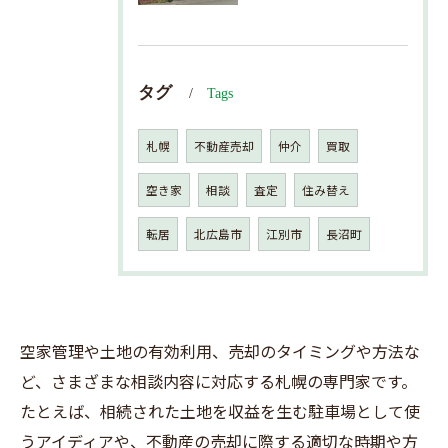
タグ
Tags
札幌
不動産売却
仲介
買取
空き家
相談
査定
住み替え
転居
北広島市
江別市
長沼町
空家管理や土地の有効利用、売却のタイミングや方法な
ど、さまざまな相談内容に対応する札幌の専門家です。
たとえば、相続された土地を収益を生む駐車場として使
うアイディアや、不動産の売却に際する適切な時期や方