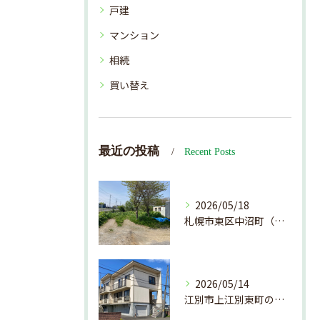
戸建
マンション
相続
買い替え
最近の投稿
Recent Posts
2026/05/18
札幌市東区中沼町（調整区域）の土地！
2026/05/14
江別市上江別東町の戸建！