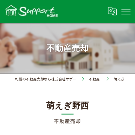
不動産売却
札幌の不動産売却なら株式会社サポートホーム
不動産売却
萌えぎ野西
萌えぎ野西
不動産売却