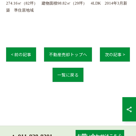
274.16㎡（82坪） 建物面積98.82㎡（29坪） 4LDK 2014年3月新
築 準住居地域
< 前の記事
不動産売却トップへ
次の記事 >
一覧に戻る