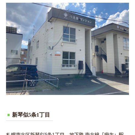
新琴似5条1丁目
札幌市北区新琴似5条1丁目 地下鉄 南北線「麻生」駅