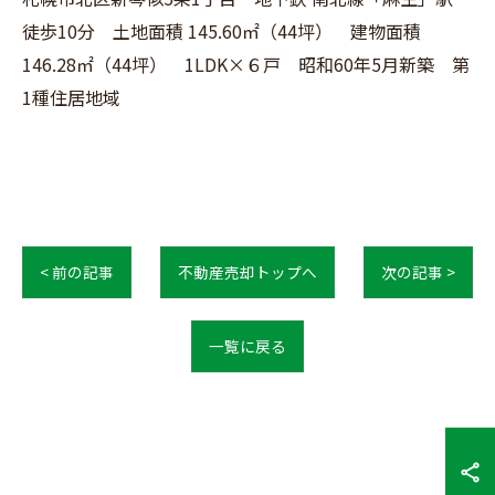
徒歩10分 土地面積 145.60㎡（44坪） 建物面積
146.28㎡（44坪） 1LDK×６戸 昭和60年5月新築 第
1種住居地域
< 前の記事
不動産売却トップへ
次の記事 >
一覧に戻る