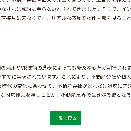
わなければ成約に至らないとされてきました。そこで、イ
を直接見に来なくても、リアルな感覚で物件内部を見るこ
Iの活用やVR技術の進歩によっても新たな変革が期待されま
がすでに実現されています。これにより、不動産会社や個
た時代の変化に合わせて、不動産会社がどれだけ迅速にア
軟な対応能力を持つことが、不動産業界で生き残る鍵とな
一覧に戻る