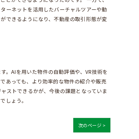
ンターネットを活用したバーチャルツアーや動
とができるようになり、不動産の取引形態が変
す。AIを用いた物件の自動評価や、VR技術を
人であっても、より効率的な物件の紹介や販売
ジャストできるかが、今後の課題となっていま
るでしょう。
次のページ >