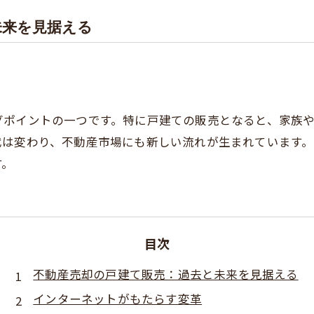
未来を見据える
グポイントの一つです。特に戸建ての販売となると、家族
代は変わり、不動産市場にも新しい流れが生まれています
す。
目次
不動産売却の戸建て販売：過去と未来を見据える
インターネットがもたらす変革