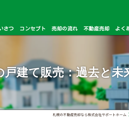
いさつ
コンセプト
売却の流れ
不動産売却
よく
漫画特集
の戸建て販売：過去と未
札幌の不動産売却なら株式会社サポートホーム