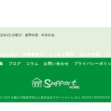
:00 / [定休日] 水曜日・夏季休暇・年末年始
売却の流れ
不動産売却
よくある質問
当社の特徴
土
集
ブログ
コラム
お問い合わせ
プライバシーポリ
© 2026 札幌の不動産売却なら株式会社サポートホーム ALL RIGHTS RESERVED.