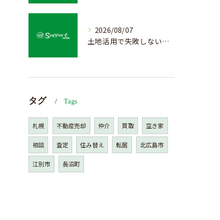
2026/08/07
土地活用で失敗しない売却準備のポイント
タグ
Tags
札幌
不動産売却
仲介
買取
空き家
相談
査定
住み替え
転居
北広島市
江別市
長沼町