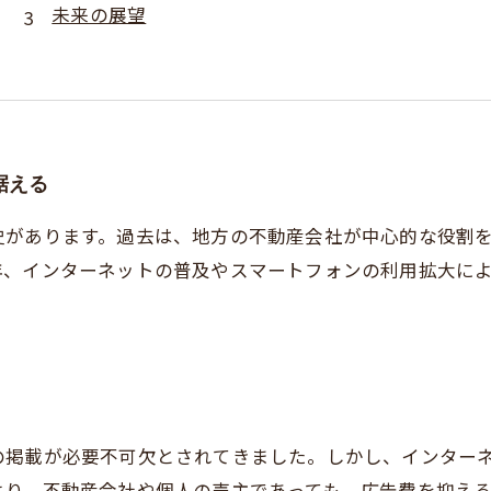
未来の展望
据える
史があります。過去は、地方の不動産会社が中心的な役割
年、インターネットの普及やスマートフォンの利用拡大に
の掲載が必要不可欠とされてきました。しかし、インター
り、不動産会社や個人の売主であっても、広告費を抑える