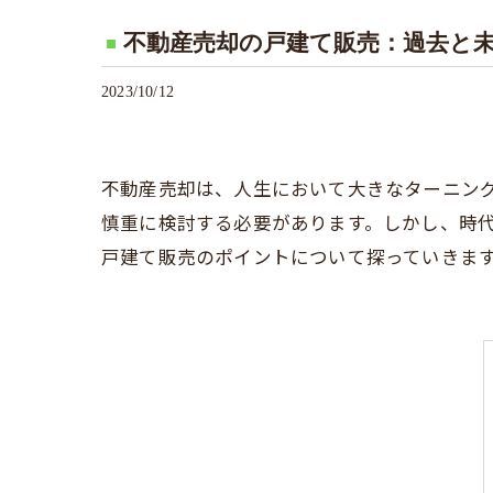
不動産売却の戸建て販売：過去と
2023/10/12
不動産売却は、人生において大きなターニン
慎重に検討する必要があります。しかし、時
戸建て販売のポイントについて探っていきま