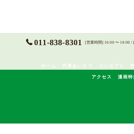
011-838-8301
[営業時間] 10:00 〜 18
ホーム
代表あいさつ
コンセプト
アクセス
漫画特