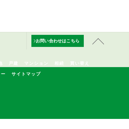
お問い合わせはこちら
地
戸建
マンション
相続
買い替え
シー
サイトマップ