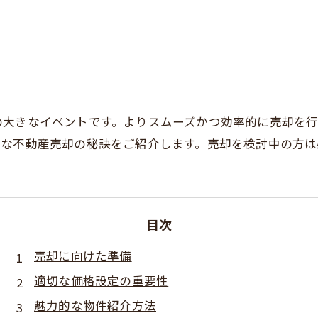
の大きなイベントです。よりスムーズかつ効率的に売却を
ズな不動産売却の秘訣をご紹介します。売却を検討中の方は
目次
売却に向けた準備
適切な価格設定の重要性
魅力的な物件紹介方法