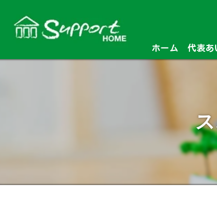
ホーム
代表あ
ス