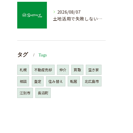
2026/08/07
土地活用で失敗しない売却準備のポイント
タグ
Tags
札幌
不動産売却
仲介
買取
空き家
相談
査定
住み替え
転居
北広島市
江別市
長沼町