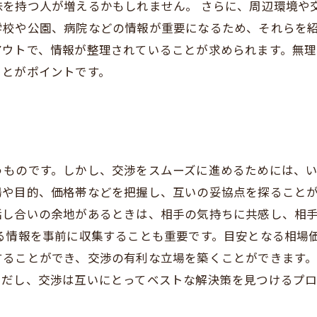
を持つ人が増えるかもしれません。 さらに、周辺環境や
学校や公園、病院などの情報が重要になるため、それらを紹
アウトで、情報が整理されていることが求められます。無
ことがポイントです。
ものです。しかし、交渉をスムーズに進めるためには、い
場や目的、価格帯などを把握し、互いの妥協点を探ること
話し合いの余地があるときは、相手の気持ちに共感し、相
する情報を事前に収集することも重要です。目安となる相場
ることができ、交渉の有利な立場を築くことができます。
ただし、交渉は互いにとってベストな解決策を見つけるプ