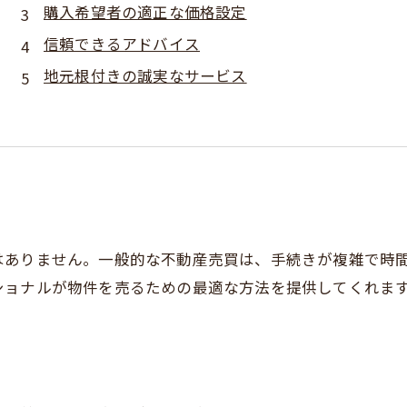
購入希望者の適正な価格設定
信頼できるアドバイス
地元根付きの誠実なサービス
はありません。一般的な不動産売買は、手続きが複雑で時
ショナルが物件を売るための最適な方法を提供してくれま