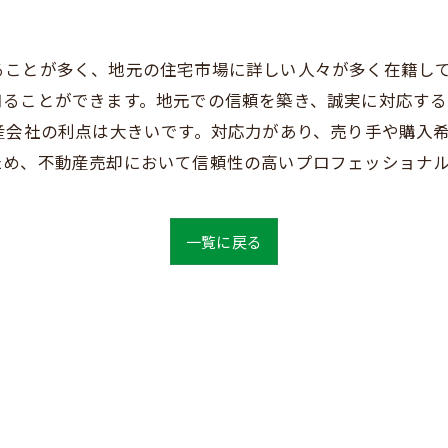
ることが多く、地元の住宅市場に詳しい人々が多く在籍し
知ることができます。地元での信頼を築き、誠実に対応す
産会社の利点は大きいです。対応力があり、売り手や購入
ため、不動産売却において信頼性の高いプロフェッショナ
一覧に戻る