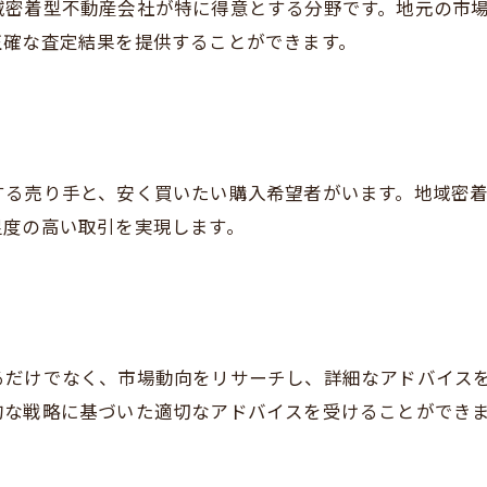
域密着型不動産会社が特に得意とする分野です。地元の市
正確な査定結果を提供することができます。
する売り手と、安く買いたい購入希望者がいます。地域密
足度の高い取引を実現します。
るだけでなく、市場動向をリサーチし、詳細なアドバイス
的な戦略に基づいた適切なアドバイスを受けることができ