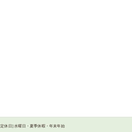
:00 / [定休日] 水曜日・夏季休暇・年末年始