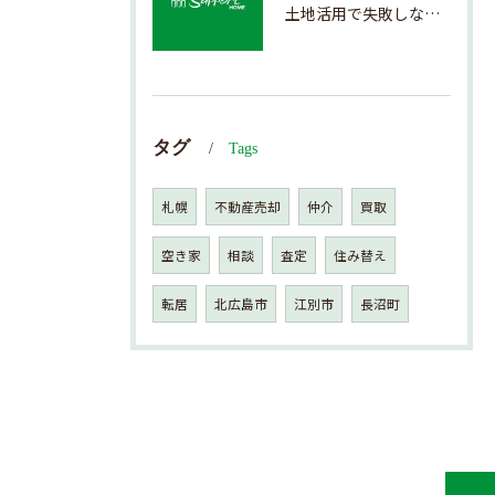
土地活用で失敗しない売却準備のポイント
タグ
Tags
札幌
不動産売却
仲介
買取
空き家
相談
査定
住み替え
転居
北広島市
江別市
長沼町