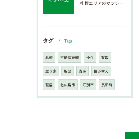
札幌エリアのマンション売却で失敗しない査定の秘訣
タグ
Tags
札幌
不動産売却
仲介
買取
空き家
相談
査定
住み替え
転居
北広島市
江別市
長沼町