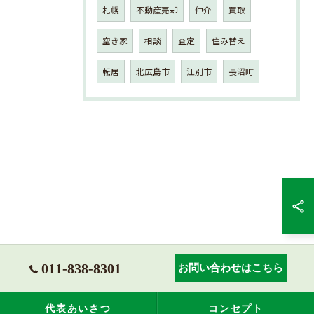
札幌
不動産売却
仲介
買取
空き家
相談
査定
住み替え
転居
北広島市
江別市
長沼町
011-838-8301
お問い合わせはこちら
代表あいさつ
コンセプト