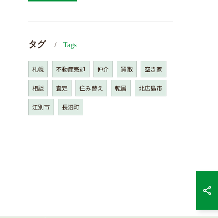
タグ
Tags
札幌
不動産売却
仲介
買取
空き家
相談
査定
住み替え
転居
北広島市
江別市
長沼町