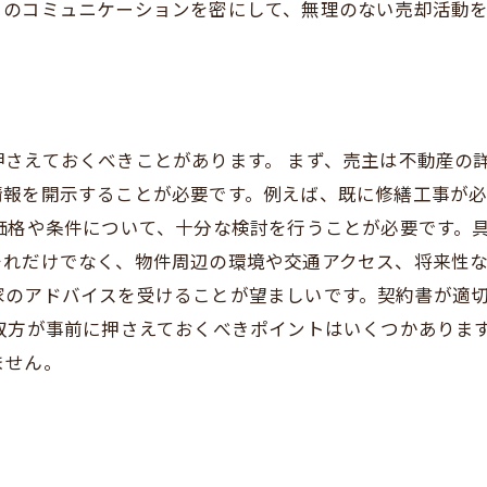
とのコミュニケーションを密にして、無理のない売却活動
さえておくべきことがあります。 まず、売主は不動産の
情報を開示することが必要です。例えば、既に修繕工事が
価格や条件について、十分な検討を行うことが必要です。
れだけでなく、物件周辺の環境や交通アクセス、将来性な
家のアドバイスを受けることが望ましいです。契約書が適
双方が事前に押さえておくべきポイントはいくつかありま
ません。