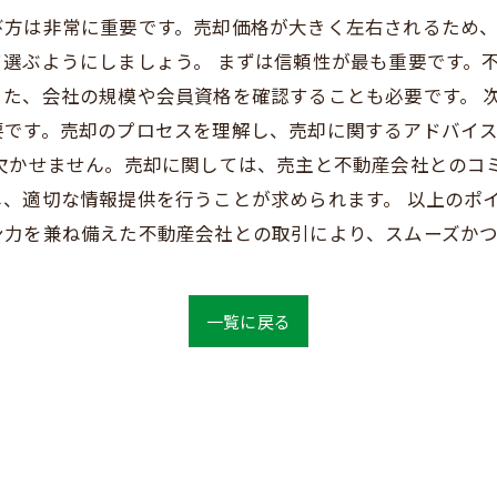
び方は非常に重要です。売却価格が大きく左右されるため
選ぶようにしましょう。 まずは信頼性が最も重要です。
た、会社の規模や会員資格を確認することも必要です。 
要です。売却のプロセスを理解し、売却に関するアドバイ
も欠かせません。売却に関しては、売主と不動産会社とのコ
、適切な情報提供を行うことが求められます。 以上のポ
ン力を兼ね備えた不動産会社との取引により、スムーズか
一覧に戻る