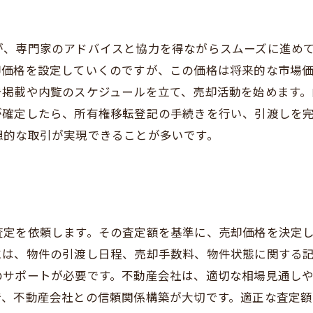
が、専門家のアドバイスと協力を得ながらスムーズに進め
却価格を設定していくのですが、この価格は将来的な市場
告掲載や内覧のスケジュールを立て、売却活動を始めます
が確定したら、所有権移転登記の手続きを行い、引渡しを
想的な取引が実現できることが多いです。
査定を依頼します。その査定額を基準に、売却価格を決定
には、物件の引渡し日程、売却手数料、物件状態に関する
のサポートが必要です。不動産会社は、適切な相場見通し
で、不動産会社との信頼関係構築が大切です。適正な査定