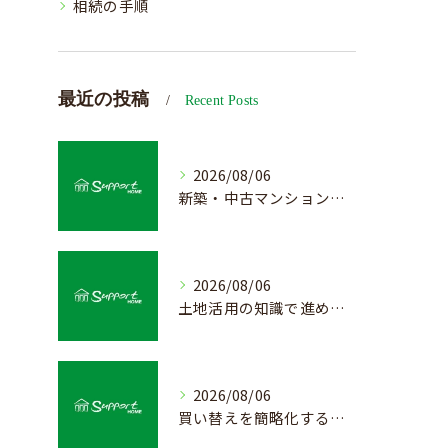
相続の手順
最近の投稿
Recent Posts
2026/08/06
新築・中古マンション売却の価値を見極める査定方法
2026/08/06
土地活用の知識で進める不動産売却成功法
2026/08/06
買い替えを簡略化する不動産売却の流れ解説