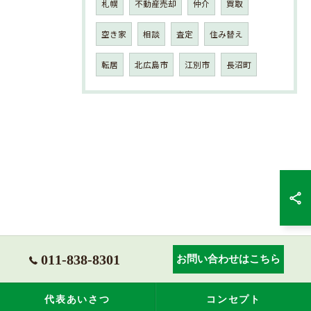
札幌
不動産売却
仲介
買取
空き家
相談
査定
住み替え
転居
北広島市
江別市
長沼町
011-838-8301
お問い合わせはこちら
代表あいさつ
コンセプト