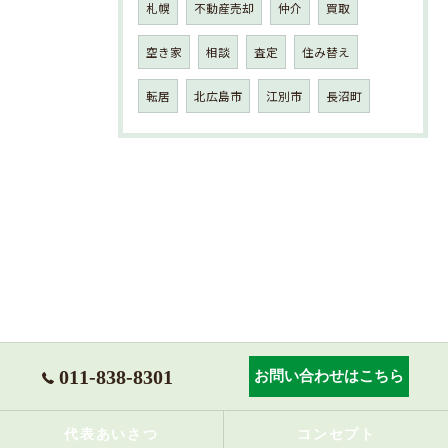
札幌
不動産売却
仲介
買取
空き家
相談
査定
住み替え
転居
北広島市
江別市
長沼町
011-838-8301
お問い合わせはこちら
代表あいさつ
コンセプト