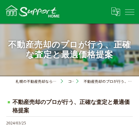
不動産売却のプロが行う、正確
な査定と最適価格提案
札幌の不動産売却なら株式会社サポートホーム
コラム
不動産売却のプロが行う、正確な査定と最適価格提案
不動産売却のプロが行う、正確な査定と最適価
格提案
2024/03/25