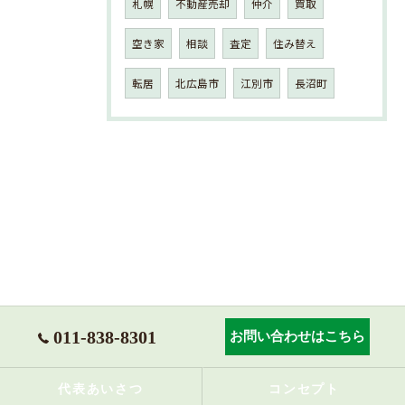
札幌
不動産売却
仲介
買取
空き家
相談
査定
住み替え
転居
北広島市
江別市
長沼町
011-838-8301
お問い合わせはこちら
代表あいさつ
コンセプト