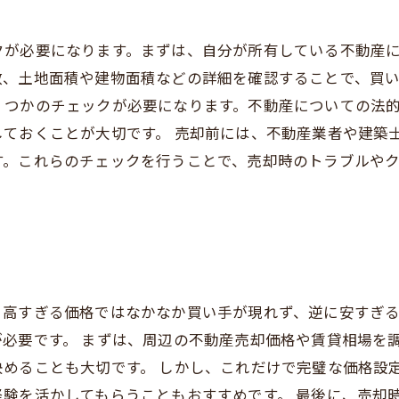
クが必要になります。まずは、自分が所有している不動産
数、土地面積や建物面積などの詳細を確認することで、買
くつかのチェックが必要になります。不動産についての法
ておくことが大切です。 売却前には、不動産業者や建築
す。これらのチェックを行うことで、売却時のトラブルや
。高すぎる価格ではなかなか買い手が現れず、逆に安すぎ
必要です。 まずは、周辺の不動産売却価格や賃貸相場を
決めることも大切です。 しかし、これだけで完璧な価格設
験を活かしてもらうこともおすすめです。 最後に、売却