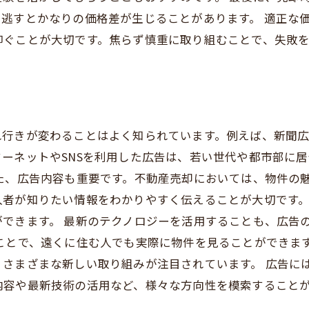
逃すとかなりの価格差が生じることがあります。 適正な
仰ぐことが大切です。焦らず慎重に取り組むことで、失敗
れ行きが変わることはよく知られています。例えば、新聞
ーネットやSNSを利用した広告は、若い世代や都市部に
た、広告内容も重要です。不動産売却においては、物件の
入者が知りたい情報をわかりやすく伝えることが大切です
できます。 最新のテクノロジーを活用することも、広告の
ことで、遠くに住む人でも実際に物件を見ることができます
さまざまな新しい取り組みが注目されています。 広告に
内容や最新技術の活用など、様々な方向性を模索すること