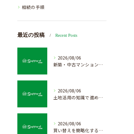
相続の手順
最近の投稿
Recent Posts
2026/08/06
新築・中古マンション売却の価値を見極める査定方法
2026/08/06
土地活用の知識で進める不動産売却成功法
2026/08/06
買い替えを簡略化する不動産売却の流れ解説