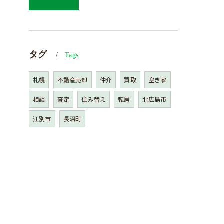
タグ
Tags
札幌
不動産売却
仲介
買取
空き家
相談
査定
住み替え
転居
北広島市
江別市
長沼町