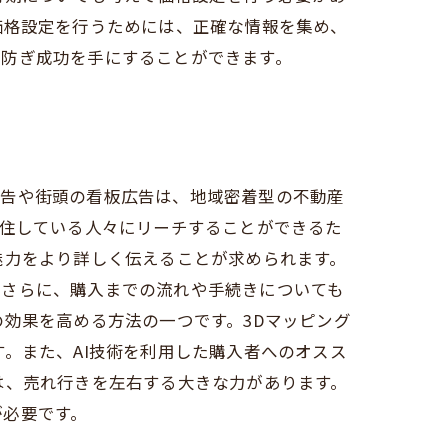
価格設定を行うためには、正確な情報を集め、
を防ぎ成功を手にすることができます。
広告や街頭の看板広告は、地域密着型の不動産
居住している人々にリーチすることができるた
魅力をより詳しく伝えることが求められます。
。さらに、購入までの流れや手続きについても
効果を高める方法の一つです。3Dマッピング
。また、AI技術を利用した購入者へのオスス
は、売れ行きを左右する大きな力があります。
が必要です。