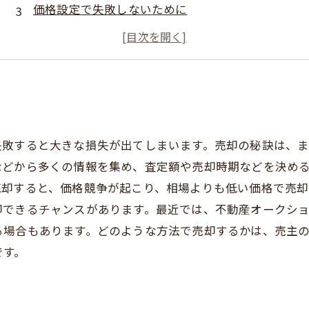
価格設定で失敗しないために
広告の仕方で売れ行きが変わる
購入意欲を刺激するフォローアップ
失敗すると大きな損失が出てしまいます。売却の秘訣は、
などから多くの情報を集め、査定額や売却時期などを決め
売却すると、価格競争が起こり、相場よりも低い価格で売却
却できるチャンスがあります。最近では、不動産オークシ
る場合もあります。どのような方法で売却するかは、売主
です。