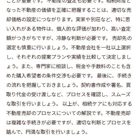
ことが重要です。 不動産の査定も必要です。相続財産と
なった不動産の価値を正確に把握することは、適切な売
却価格の設定につながります。実家や別荘など、特に思
い入れがある物件は、個人的な評価が加わり、高い査定
額がつきがちですが、冷静な判断が必要です。 売却先の
選定も慎重に行いましょう。不動産会社を一社以上選択
し、それぞれの提案プランや実績を比較して決定しまし
ょう。また、専門家に相談し、税金や手数料のことも含
めた購入希望者の条件交渉も必要です。 最後に、手続き
の流れを把握しておきましょう。契約書作成や署名、買
取り代金の受け渡しなど、プロセスを確認し、スムーズ
な取引を行いましょう。 以上が、相続ケアにも対応する
不動産売却のプロセスについての解説です。不動産売却
は複雑な手続きが必要ですが、適切な判断とプロセスを
踏んで、円満な取引を行いましょう。