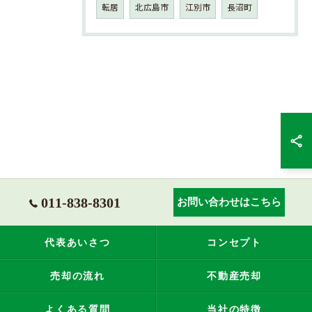
転居
北広島市
江別市
長沼町
011-838-8301
お問い合わせはこちら
代表あいさつ
コンセプト
売却の流れ
不動産売却
よくある質問
当社の特徴