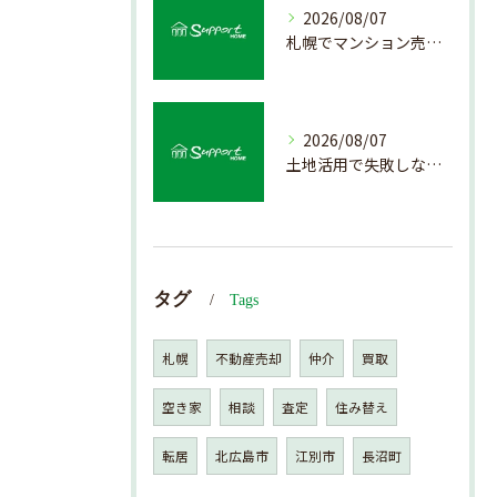
2026/08/07
札幌でマンション売却を成功させる査定と価格の見極め方
2026/08/07
土地活用で失敗しない売却準備のポイント
タグ
Tags
札幌
不動産売却
仲介
買取
空き家
相談
査定
住み替え
転居
北広島市
江別市
長沼町