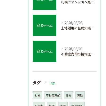
札幌でマンション売却を成功させる査定と準備方法
2026/08/09
土地活用の基礎知識と売却前のポイント
2026/08/09
不動産売却の情報提供を通じて北海道札幌市で後悔しない売却を実現するためのポイント
タグ
Tags
札幌
不動産売却
仲介
買取
空き家
相談
査定
住み替え