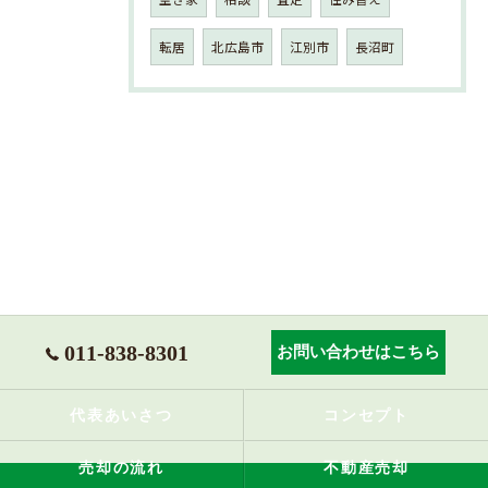
転居
北広島市
江別市
長沼町
011-838-8301
お問い合わせはこちら
代表あいさつ
コンセプト
売却の流れ
不動産売却