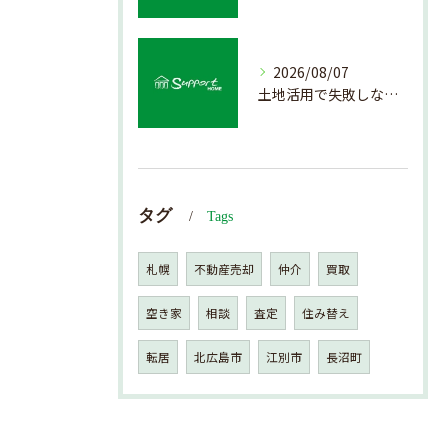
2026/08/07
土地活用で失敗しない売却準備のポイント
タグ
Tags
札幌
不動産売却
仲介
買取
空き家
相談
査定
住み替え
転居
北広島市
江別市
長沼町