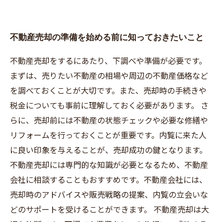
物件の魅力をアピールするためのポイントとは
手続きの流れを把握して、スムーズな不動産売
不動産売却の準備を始める前に知っておきたいこと
却を実現しよう
不動産売却をするにあたり、下調べや準備が必要です。
まずは、売りたい不動産の相場や周辺の不動産価格など
を調べておくことが大切です。また、売却時の手続きや
税金についても事前に理解しておく必要があります。 さ
らに、売却前には不動産の状態チェックや必要な修繕や
リフォームを行っておくことが重要です。内覧に来た人
に良い印象を与えることが、売却成功の鍵となります。
不動産売却には専門的な知識が必要となるため、不動産
会社に相談することもおすすめです。不動産会社には、
売却時のアドバイスや販売戦略の提案、内覧の立会いな
どのサポートを受けることができます。 不動産売却は大