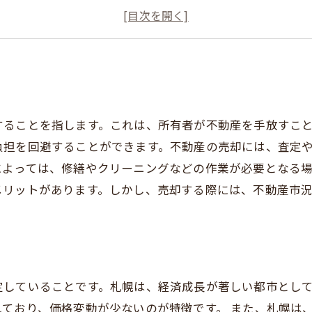
売却価格を決める方法
成功する不動産売却のコツ
することを指します。これは、所有者が不動産を手放すこ
負担を回避することができます。不動産の売却には、査定
によっては、修繕やクリーニングなどの作業が必要となる
メリットがあります。しかし、売却する際には、不動産市
定していることです。札幌は、経済成長が著しい都市とし
ており、価格変動が少ないのが特徴です。 また、札幌は