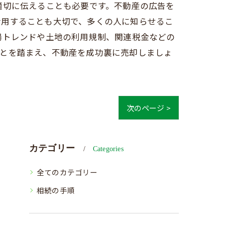
適切に伝えることも必要です。不動産の広告を
活用することも大切で、多くの人に知らせるこ
場トレンドや土地の利用規制、関連税金などの
ことを踏まえ、不動産を成功裏に売却しましょ
次のページ >
カテゴリー
Categories
全てのカテゴリー
相続の手順