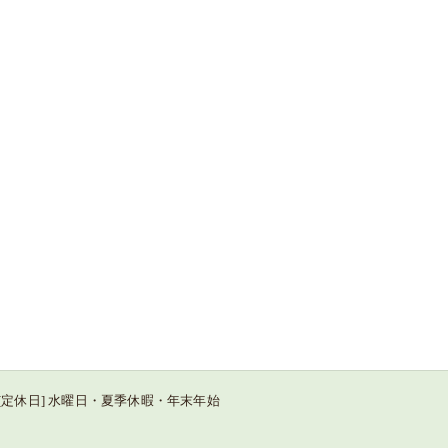
:00 / [定休日] 水曜日・夏季休暇・年末年始