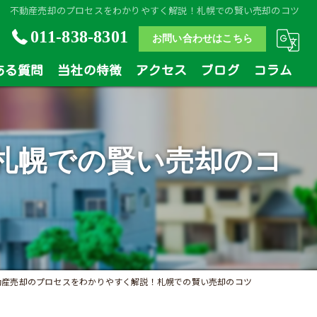
不動産売却のプロセスをわかりやすく解説！札幌での賢い売却のコツ
011-838-8301
お問い合わせはこちら
ある質問
当社の特徴
アクセス
ブログ
コラム
土地
札幌での賢い売却のコ
戸建
マンション
相続
買い替え
動産売却のプロセスをわかりやすく解説！札幌での賢い売却のコツ