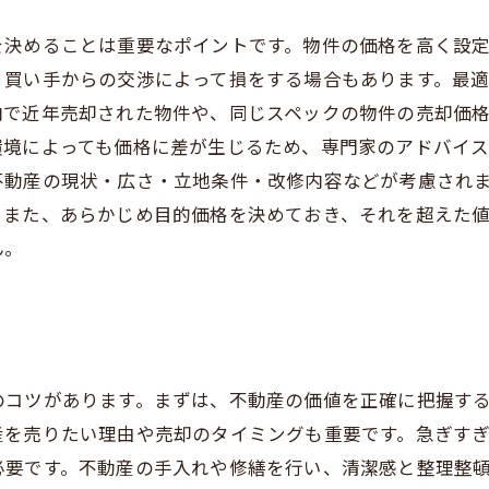
を決めることは重要なポイントです。物件の価格を高く設
、買い手からの交渉によって損をする場合もあります。最
内で近年売却された物件や、同じスペックの物件の売却価
環境によっても価格に差が生じるため、専門家のアドバイ
不動産の現状・広さ・立地条件・改修内容などが考慮され
。また、あらかじめ目的価格を決めておき、それを超えた
ん。
のコツがあります。まずは、不動産の価値を正確に把握す
を売りたい理由や売却のタイミングも重要です。急ぎすぎ
必要です。不動産の手入れや修繕を行い、清潔感と整理整