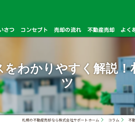
いさつ
コンセプト
売却の流れ
不動産売却
よく
漫画特集
スをわかりやすく解説！
ツ
札幌の不動産売却なら株式会社サポートホーム
コラム
不