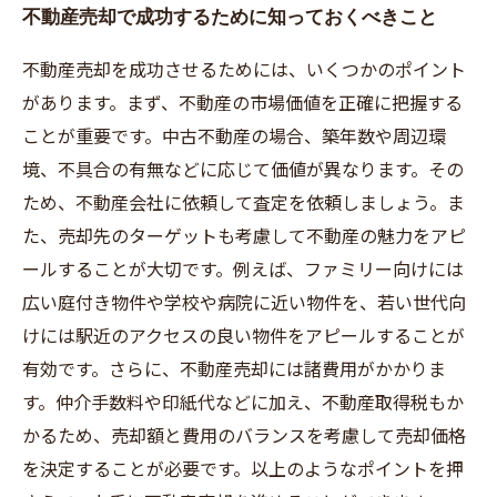
不動産売却で成功するために知っておくべきこと
不動産売却のポイント4：マーケティング戦略の
策定
不動産売却を成功させるためには、いくつかのポイント
があります。まず、不動産の市場価値を正確に把握する
ことが重要です。中古不動産の場合、築年数や周辺環
境、不具合の有無などに応じて価値が異なります。その
ため、不動産会社に依頼して査定を依頼しましょう。ま
た、売却先のターゲットも考慮して不動産の魅力をアピ
ールすることが大切です。例えば、ファミリー向けには
広い庭付き物件や学校や病院に近い物件を、若い世代向
けには駅近のアクセスの良い物件をアピールすることが
有効です。さらに、不動産売却には諸費用がかかりま
す。仲介手数料や印紙代などに加え、不動産取得税もか
かるため、売却額と費用のバランスを考慮して売却価格
を決定することが必要です。以上のようなポイントを押