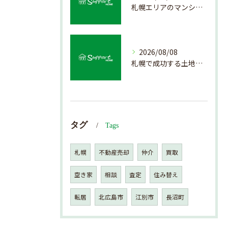
札幌エリアのマンション売却で失敗しない査定の秘訣
2026/08/08
札幌で成功する土地活用の基礎知識
タグ
Tags
札幌
不動産売却
仲介
買取
空き家
相談
査定
住み替え
転居
北広島市
江別市
長沼町