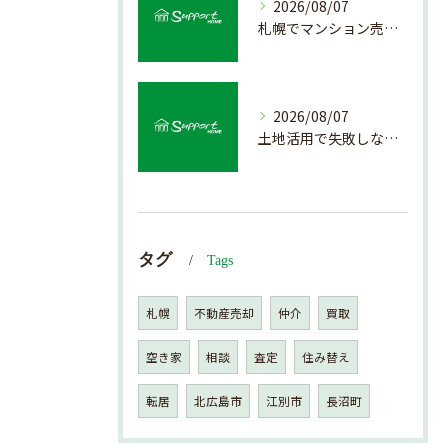
2026/08/07
札幌でマンション売却を成功させる査定と価格の見極め方
2026/08/07
土地活用で失敗しない売却準備のポイント
タグ
Tags
札幌
不動産売却
仲介
買取
空き家
相談
査定
住み替え
転居
北広島市
江別市
長沼町