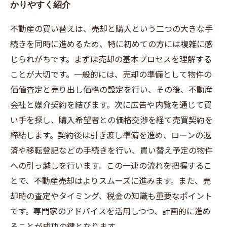
かりやすく紹介
不動産の買い替えは、売却と購入という二つの大きな手
続きを同時に進めるため、特に初めての方には複雑に感
じられがちです。まずは売却の基本プロセスを理解する
ことが大切です。一般的には、売却の準備として物件の
価値査定と売り出し価格の設定を行い、その後、不動産
会社と媒介契約を結びます。次に広告や内覧を通じて買
い手を探し、購入希望者との価格交渉を経て売買契約を
締結します。契約後は引き渡し準備を進め、ローンの返
済や移転登記などの手続きを行い、買い替え予定の物件
への引っ越しを行います。この一連の流れを把握するこ
とで、不動産売却はよりスムーズに進みます。また、売
却時の査定やタイミング、税金の知識も重要なポイント
です。専門家のアドバイスを活用しつつ、計画的に進め
ることが成功の鍵となります。