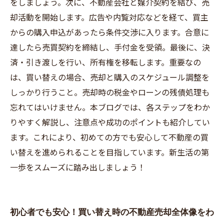
をしましょう。次に、不動産会社と媒介契約を結び、売
却活動を開始します。広告や内覧対応などを経て、買主
からの購入申込があったら条件交渉に入ります。合意に
達したら売買契約を締結し、手付金を受領。最後に、決
済・引き渡しを行い、所有権を移転します。重要なの
は、買い替えの場合、売却と購入のスケジュール調整を
しっかり行うこと。売却時の税金やローンの残債処理も
忘れてはいけません。本ブログでは、各ステップをわか
りやすく解説し、注意点や成功のポイントも紹介してい
ます。これにより、初めての方でも安心して不動産の買
い替えを進められることを目指しています。新生活の第
一歩をスムーズに踏み出しましょう！
初心者でも安心！買い替え時の不動産売却全体像をわ