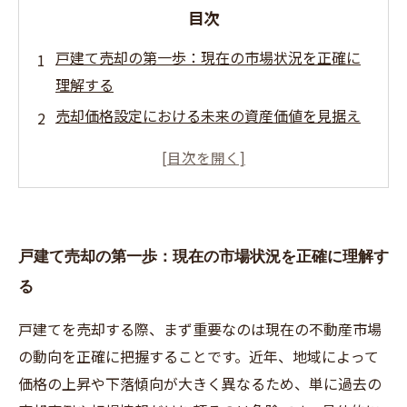
目次
戸建て売却の第一歩：現在の市場状況を正確に
理解する
売却価格設定における未来の資産価値を見据え
る重要性
住み替えやライフプランを踏まえた価格戦略の
立て方
専門家と連携し透明性の高い価格決定プロセス
戸建て売却の第一歩：現在の市場状況を正確に理解す
を促進する
る
最適価格での売却成功と未来の安心を手に入れ
るために
戸建てを売却する際、まず重要なのは現在の不動産市場
の動向を正確に把握することです。近年、地域によって
価格の上昇や下落傾向が大きく異なるため、単に過去の