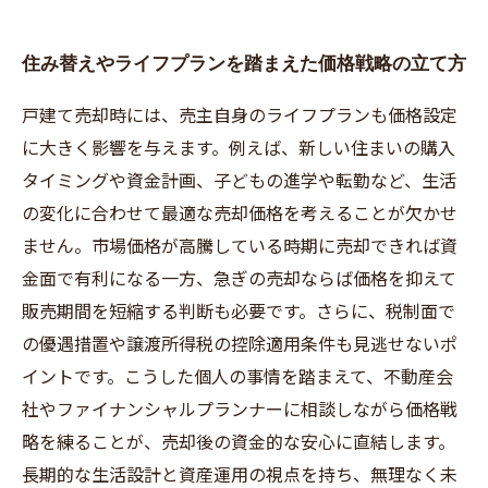
住み替えやライフプランを踏まえた価格戦略の立て方
戸建て売却時には、売主自身のライフプランも価格設定
に大きく影響を与えます。例えば、新しい住まいの購入
タイミングや資金計画、子どもの進学や転勤など、生活
の変化に合わせて最適な売却価格を考えることが欠かせ
ません。市場価格が高騰している時期に売却できれば資
金面で有利になる一方、急ぎの売却ならば価格を抑えて
販売期間を短縮する判断も必要です。さらに、税制面で
の優遇措置や譲渡所得税の控除適用条件も見逃せないポ
イントです。こうした個人の事情を踏まえて、不動産会
社やファイナンシャルプランナーに相談しながら価格戦
略を練ることが、売却後の資金的な安心に直結します。
長期的な生活設計と資産運用の視点を持ち、無理なく未