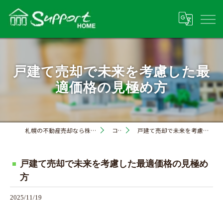
戸建て売却で未来を考慮した最
適価格の見極め方
札幌の不動産売却なら株式会社サポートホーム
コラム
戸建て売却で未来を考慮した最適価格の見極め方
戸建て売却で未来を考慮した最適価格の見極め
方
2025/11/19