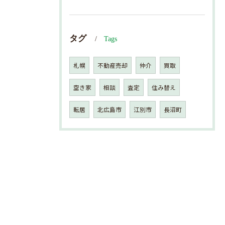
タグ
Tags
札幌
不動産売却
仲介
買取
空き家
相談
査定
住み替え
転居
北広島市
江別市
長沼町