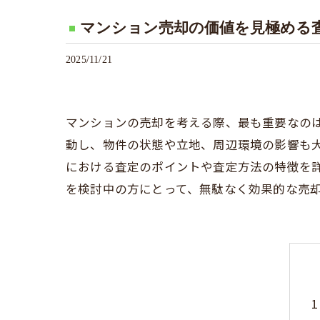
マンション売却の価値を見極める
2025/11/21
マンションの売却を考える際、最も重要なの
動し、物件の状態や立地、周辺環境の影響も
における査定のポイントや査定方法の特徴を
を検討中の方にとって、無駄なく効果的な売