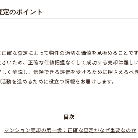
査定のポイント
は正確な査定によって物件の適切な価値を見極めることで
大きいため、正確な価値把握なくして成功する売却は難し
詳しく解説し、信頼できる評価を受けるために押さえるべ
却活動を進めるために役立つ情報をお届けします。
目次
マンション売却の第一歩：正確な査定がなぜ重要なのか