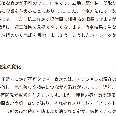
正確な査定が不可欠です。査定では、立地、築年数、間取
格に影響を与えることもあります。また、査定方法には「
能です。一方、机上査定は短時間で相場感を把握できます
理解し、適正価格を見極めやすくなります。査定結果は単
、納得のいく売却を目指しましょう。こうしたポイントを
査定の変化
ず正確な査定が不可欠です。査定とは、マンションの現在
失敗し、売れ残りや損失につながる恐れがあります。近年
の再開発が影響を与えています。また、建物の築年数や設
訪問査定や机上査定があり、それぞれメリット・デメリッ
す。最新の市場動向を踏まえた適切な査定が、信頼できる