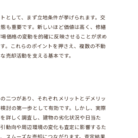
ントとして、まず立地条件が挙げられます。交
状態も重要です。新しいほど価値は高く、修繕
市場価格の変動を的確に反映させることが求め
です。これらのポイントを押さえ、複数の不動
的な売却活動を支える基本です。
」の二つがあり、それぞれメリットとデメリッ
却検討の第一歩として有効です。しかし、実際
地を詳しく調査し、建物の劣化状況や日当た
取引動向や周辺環境の変化も査定に影響するた
り、スムーズな売却につながります。査定結果