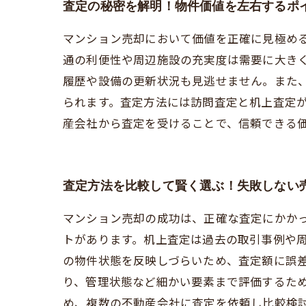
査定の秘密を解明！物件価値を左右するポ
マンション売却において価値を正確に見極め
通の利便性や周辺施設の充実度は需要に大き
履歴や設備の更新状況も見逃せません。また
られます。査定方法には訪問査定と机上査定
産会社から査定を受けることで、信頼できる
査定方法を比較して賢く選ぶ！失敗しない
マンション売却の成功は、正確な査定にかか
トがあります。机上査定は過去の取引事例や
の物件状態を反映しづらいため、査定額に誤
り、管理状態など細かい要素まで評価するた
め、複数の不動産会社に査定を依頼し比較検