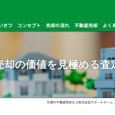
いさつ
コンセプト
売却の流れ
不動産売却
よく
漫画特集
売却の価値を見極める査
札幌の不動産売却なら株式会社サポートホーム