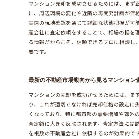
マンション売却を成功させるためには、まず
に、周辺環境の変化や近隣の再開発計画が価
実際の現地確認を通じて詳細な状態把握が可
産会社に査定依頼をすることで、相場の幅を
る情報だからこそ、信頼できるプロに相談し
要です。
最新の不動産市場動向から見るマンション
マンションの売却を成功させるためには、ま
り、これが適切でなければ売却価格の設定に
くなっており、特に都市部の需要増加や郊外
査定額に大きく反映されます。査定方法には
を複数の不動産会社に依頼するのが効果的で