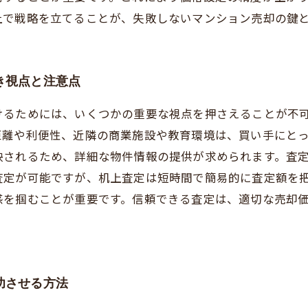
上で戦略を立てることが、失敗しないマンション売却の鍵
き視点と注意点
けるためには、いくつかの重要な視点を押さえることが不
距離や利便性、近隣の商業施設や教育環境は、買い手にと
映されるため、詳細な物件情報の提供が求められます。査
査定が可能ですが、机上査定は短時間で簡易的に査定額を
感を掴むことが重要です。信頼できる査定は、適切な売却
功させる方法