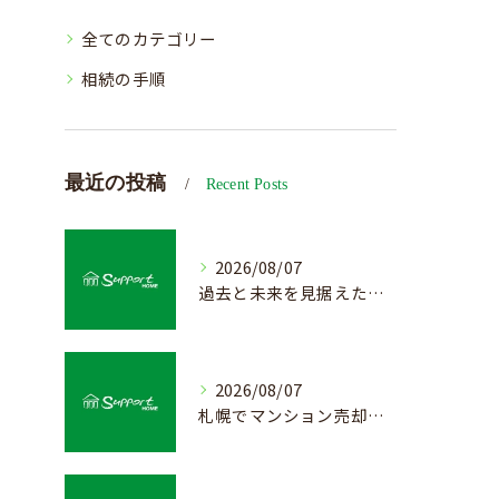
全てのカテゴリー
相続の手順
最近の投稿
Recent Posts
2026/08/07
過去と未来を見据えた戸建て売却の秘訣
2026/08/07
札幌でマンション売却を成功させる査定と価格の見極め方