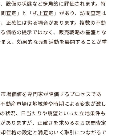
り、設備の状態など多角的に評価されます。特
訪問査定」と「机上査定」があり、訪問査定は
が、正確性は劣る場合があります。複数の不動
なる価格の提示ではなく、販売戦略の基盤とな
踏まえ、効果的な売却活動を展開することが重
の市場価値を専門家が評価するプロセスであ
、不動産市場は地域差や時期による変動が激し
備の状況、日当たりや眺望といった立地条件も
トがありますが、正確さを求めるなら訪問査定
売却価格の設定と満足のいく取引につながるで