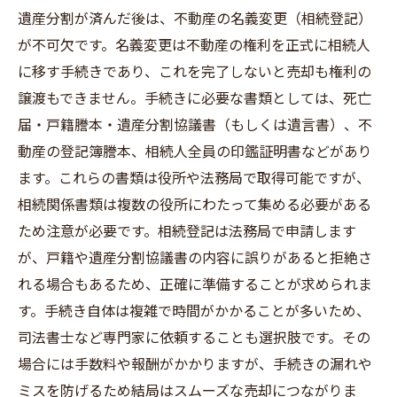
遺産分割が済んだ後は、不動産の名義変更（相続登記）
が不可欠です。名義変更は不動産の権利を正式に相続人
に移す手続きであり、これを完了しないと売却も権利の
譲渡もできません。手続きに必要な書類としては、死亡
届・戸籍謄本・遺産分割協議書（もしくは遺言書）、不
動産の登記簿謄本、相続人全員の印鑑証明書などがあり
ます。これらの書類は役所や法務局で取得可能ですが、
相続関係書類は複数の役所にわたって集める必要がある
ため注意が必要です。相続登記は法務局で申請します
が、戸籍や遺産分割協議書の内容に誤りがあると拒絶さ
れる場合もあるため、正確に準備することが求められま
す。手続き自体は複雑で時間がかかることが多いため、
司法書士など専門家に依頼することも選択肢です。その
場合には手数料や報酬がかかりますが、手続きの漏れや
ミスを防げるため結局はスムーズな売却につながりま