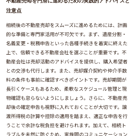
不動産売却を円滑に進めるための実践的アドバイスと
注意点
相続後の不動産売却をスムーズに進めるためには、計画
的な準備と専門家活用が不可欠です。まず、遺産分割・
名義変更・税務申告といった各種手続きを着実に終えた
上で、信頼できる不動産会社を選ぶことが重要です。不
動産会社は売却活動のアドバイスを提供し、購入希望者
との交渉も代行します。また、売却媒介契約や仲介手数
料の条件も事前に確認すべきポイントです。売却期間が
長引くケースもあるため、柔軟なスケジュール管理と現
物確認も怠らないようにしましょう。さらに、不動産売
却後の確定申告も視野に入れておくことが大切です。譲
渡所得税の計算や控除の適用を踏まえ、適正な申告を行
うことで余計な税負担を避けられます。加えて、相続ト
ラブルを未然に防ぐため、家族間のコミュニケーション