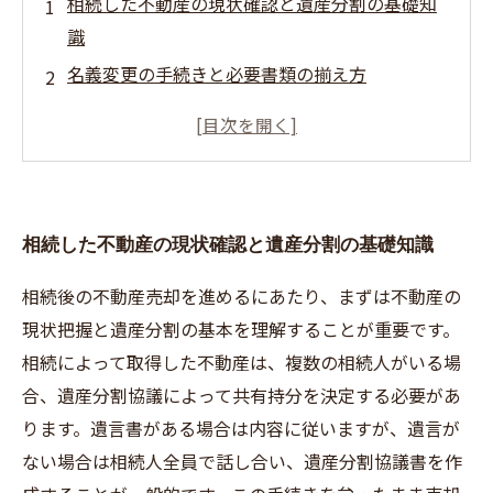
相続した不動産の現状確認と遺産分割の基礎知
識
名義変更の手続きと必要書類の揃え方
相続税の申告と税負担を軽減するポイント
売却価格の設定と市場調査の重要性
不動産売却を円滑に進めるための実践的アドバ
イスと注意点
相続した不動産の現状確認と遺産分割の基礎知識
相続後の不動産売却を進めるにあたり、まずは不動産の
現状把握と遺産分割の基本を理解することが重要です。
相続によって取得した不動産は、複数の相続人がいる場
合、遺産分割協議によって共有持分を決定する必要があ
ります。遺言書がある場合は内容に従いますが、遺言が
ない場合は相続人全員で話し合い、遺産分割協議書を作