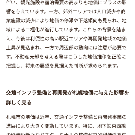
伴い、観光施設や宿泊需要の高まりも地価にプラスの影
響を与えています。一方、郊外エリアでは人口減少や商
業施設の減少により地価の停滞や下落傾向も見られ、地
域による二極化が進行しています。これらの背景を踏ま
え、今後は利便性の高い駅近エリアや再開発地域の地価
上昇が見込まれ、一方で周辺部の動向には注意が必要で
す。不動産売却を考える際はこうした地価推移を正確に
把握し、将来の展望を見据えた判断が求められます。
交通インフラ整備と再開発が札幌地価に与えた影響を
詳しく見る
札幌市の地価は近年、交通インフラ整備と再開発事業の
進展により大きく変動しています。特に、地下鉄東西線
の延伸や新たなバスターミナルの整備が交通利便性を向