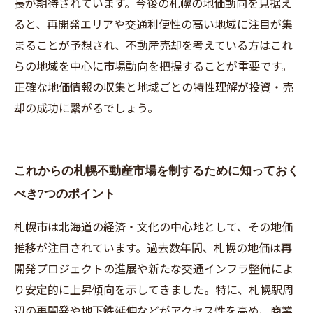
長が期待されています。今後の札幌の地価動向を見据え
ると、再開発エリアや交通利便性の高い地域に注目が集
まることが予想され、不動産売却を考えている方はこれ
らの地域を中心に市場動向を把握することが重要です。
正確な地価情報の収集と地域ごとの特性理解が投資・売
却の成功に繋がるでしょう。
これからの札幌不動産市場を制するために知っておく
べき7つのポイント
札幌市は北海道の経済・文化の中心地として、その地価
推移が注目されています。過去数年間、札幌の地価は再
開発プロジェクトの進展や新たな交通インフラ整備によ
り安定的に上昇傾向を示してきました。特に、札幌駅周
辺の再開発や地下鉄延伸などがアクセス性を高め、商業