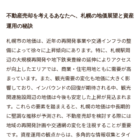
不動産売却を考えるあなたへ、札幌の地価展望と資産
運用の秘訣
札幌市の地価は、近年の再開発事業や交通インフラの整
備によって徐々に上昇傾向にあります。特に、札幌駅周
辺の大規模再開発や地下鉄東豊線の延伸によりアクセス
が向上したエリアでは、商業・住宅用地ともに需要が高
まっています。また、観光需要の変化も地価に大きく影
響しており、インバウンドの回復が期待される中、観光
関連施設周辺の地価は今後も安定した上昇が見込まれま
す。これらの要素を踏まえると、札幌の地価は中長期的
に堅調な推移が予測され、不動産売却を検討する際には
地域の再開発計画や交通網の変化を注視することが重要
です。資産運用の観点からは、多角的な情報収集とタイ