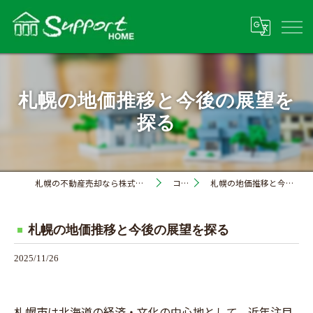
札幌の地価推移と今後の展望を
探る
札幌の不動産売却なら株式会社サポートホーム
コラム
札幌の地価推移と今後の展望を探る
札幌の地価推移と今後の展望を探る
2025/11/26
札幌市は北海道の経済・文化の中心地として、近年注目