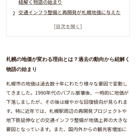
紐解く物語の始まり
交通インフラ整備と再開発が札幌地価に与えた
影響を詳しく見る
最新データで読み解く札幌の地価動向と未来へ
の兆し
不動産売却を考えるあなたへ、札幌の地価展望
札幌の地価が変わる理由とは？過去の動向から紐解く
と資産運用の秘訣
物語の始まり
札幌の地価推移を総まとめ！今後の市場を見据
えたおすすめの対策
札幌市の地価は過去数十年にわたり様々な要因で変動し
これからの札幌不動産市場を制するために知っ
てきました。1990年代のバブル崩壊後、一時的に地価が
ておくべき7つのポイント
下落しましたが、その後は緩やかな回復傾向が見られま
す。特に近年では、札幌駅周辺の再開発プロジェクトや
地下鉄延伸などの交通インフラ整備が地価上昇の大きな
要因となっています。また、国内外からの観光客増加に