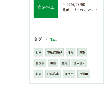
2026/08/08
札幌エリアのマンション売却で失敗しない査定の秘訣
タグ
Tags
札幌
不動産売却
仲介
買取
空き家
相談
査定
住み替え
転居
北広島市
江別市
長沼町