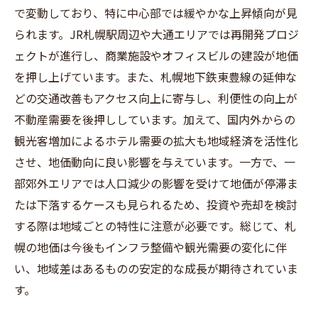
で変動しており、特に中心部では緩やかな上昇傾向が見
られます。JR札幌駅周辺や大通エリアでは再開発プロジ
ェクトが進行し、商業施設やオフィスビルの建設が地価
を押し上げています。また、札幌地下鉄東豊線の延伸な
どの交通改善もアクセス向上に寄与し、利便性の向上が
不動産需要を後押ししています。加えて、国内外からの
観光客増加によるホテル需要の拡大も地域経済を活性化
させ、地価動向に良い影響を与えています。一方で、一
部郊外エリアでは人口減少の影響を受けて地価が停滞ま
たは下落するケースも見られるため、投資や売却を検討
する際は地域ごとの特性に注意が必要です。総じて、札
幌の地価は今後もインフラ整備や観光需要の変化に伴
い、地域差はあるものの安定的な成長が期待されていま
す。