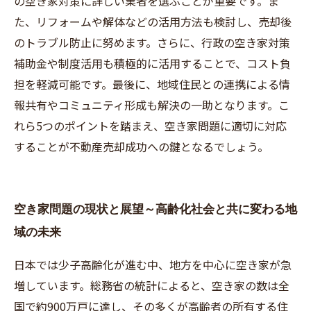
の空き家対策に詳しい業者を選ぶことが重要です。ま
た、リフォームや解体などの活用方法も検討し、売却後
のトラブル防止に努めます。さらに、行政の空き家対策
補助金や制度活用も積極的に活用することで、コスト負
担を軽減可能です。最後に、地域住民との連携による情
報共有やコミュニティ形成も解決の一助となります。こ
れら5つのポイントを踏まえ、空き家問題に適切に対応
することが不動産売却成功への鍵となるでしょう。
空き家問題の現状と展望～高齢化社会と共に変わる地
域の未来
日本では少子高齢化が進む中、地方を中心に空き家が急
増しています。総務省の統計によると、空き家の数は全
国で約900万戸に達し、その多くが高齢者の所有する住