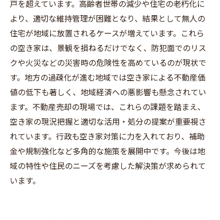
わる地域の未来
戸を超えています。高齢者世帯の減少や住宅の老朽化に
より、適切な維持管理が困難となり、結果として無人の
住宅が地域に放置されるケースが増えています。これら
の空き家は、景観を損ねるだけでなく、防犯面でのリス
クや火災などの災害時の危険性を高めているのが現状で
す。地方の過疎化が進む地域では空き家による不動産価
値の低下も著しく、地域経済への悪影響も懸念されてい
ます。不動産売却の現場では、これらの課題を踏まえ、
空き家の現況把握と適切な活用・処分の提案が重要視さ
れています。行政も空き家対策に力を入れており、補助
金や規制強化など多角的な施策を展開中です。今後は地
域の特性や住民のニーズを考慮した解決策が求められて
います。