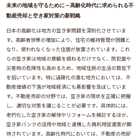
未来の地域を守るために～高齢化時代に求められる不
動産売却と空き家対策の新戦略
日本の高齢化は地方の空き家問題を深刻化させていま
す。高齢者世帯の増加により、住宅の維持管理が困難と
なり、使われなくなった住居が放置されています。これ
らの空き家は地域の景観を損ねるだけでなく、防犯面や
災害時の危険性も高めるため、地域住民の生活の質低下
を招いています。特に過疎化の進む地方においては、不
動産価値の下落が地域経済にも悪影響を及ぼしていま
す。不動産売却の分野では、空き家の現状を正確に把握
し、適切な対策を講じることが必要です。具体的には、
老朽化した空き家の解体やリフォームを検討するほか、
空き家バンクの活用や地域と連携した再利用促進策が期
待されています。高齢化時代においては、不動産の売却