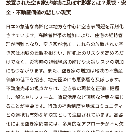
放置された空き家が地域に及ぼす影響とは？景観・安
全・不動産価値の悲しい現実
日本の急速な高齢化は地方を中心に空き家問題を深刻化
させています。高齢者世帯の増加により、住宅の維持管
理が困難となり、空き家が増加。これらの放置された空
き家は地域の景観を損ない、防犯上のリスクを高めるだ
けでなく、災害時の避難経路の妨げや火災リスクの増加
にもつながります。また、空き家の増加は地域の不動産
価値の低下を招き、地元経済にも悪影響を及ぼします。
不動産売却の視点からは、空き家の現状を正確に把握
し、解体やリフォーム、賃貸活用など適切な対策を講じ
ることが重要です。行政の補助制度や地域コミュニティ
との連携も有効な解決策として注目されています。高齢
化による空き家問題には、多角的なアプローチが不可欠