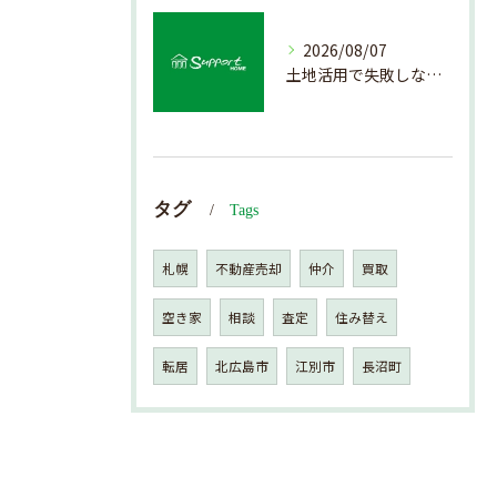
2026/08/07
土地活用で失敗しない売却準備のポイント
タグ
Tags
札幌
不動産売却
仲介
買取
空き家
相談
査定
住み替え
転居
北広島市
江別市
長沼町