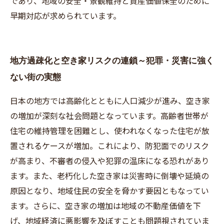
であり、地域の安全・景観維持と資産価値保全のために
早期対応が求められています。
地方過疎化と空き家リスクの連鎖～犯罪・災害に強く
ない街の実態
日本の地方では高齢化とともに人口減少が進み、空き家
の増加が深刻な社会問題となっています。高齢者世帯が
住宅の維持管理を困難とし、使われなくなった住宅が放
置されるケースが増加。これにより、防犯面でのリスク
が高まり、不審者の侵入や犯罪の温床になる恐れがあり
ます。また、老朽化した空き家は災害時に倒壊や延焼の
原因となり、地域住民の安全を脅かす要因ともなってい
ます。さらに、空き家の増加は地域の不動産価値を下
げ、地域経済に悪影響を及ぼすことも問題視されていま