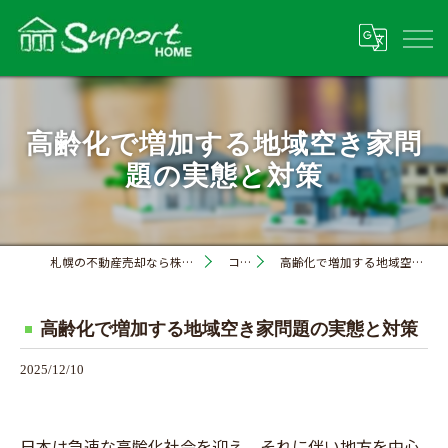
高齢化で増加する地域空き家問
題の実態と対策
札幌の不動産売却なら株式会社サポートホーム
コラム
高齢化で増加する地域空き家問題の実態と対策
高齢化で増加する地域空き家問題の実態と対策
2025/12/10
日本は急速な高齢化社会を迎え、それに伴い地方を中心