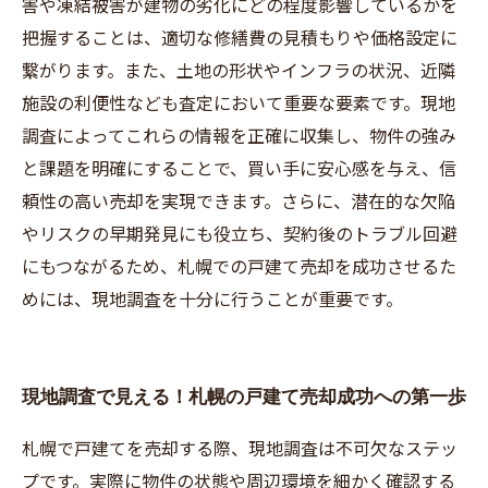
害や凍結被害が建物の劣化にどの程度影響しているかを
把握することは、適切な修繕費の見積もりや価格設定に
繋がります。また、土地の形状やインフラの状況、近隣
施設の利便性なども査定において重要な要素です。現地
調査によってこれらの情報を正確に収集し、物件の強み
と課題を明確にすることで、買い手に安心感を与え、信
頼性の高い売却を実現できます。さらに、潜在的な欠陥
やリスクの早期発見にも役立ち、契約後のトラブル回避
にもつながるため、札幌での戸建て売却を成功させるた
めには、現地調査を十分に行うことが重要です。
現地調査で見える！札幌の戸建て売却成功への第一歩
札幌で戸建てを売却する際、現地調査は不可欠なステッ
プです。実際に物件の状態や周辺環境を細かく確認する