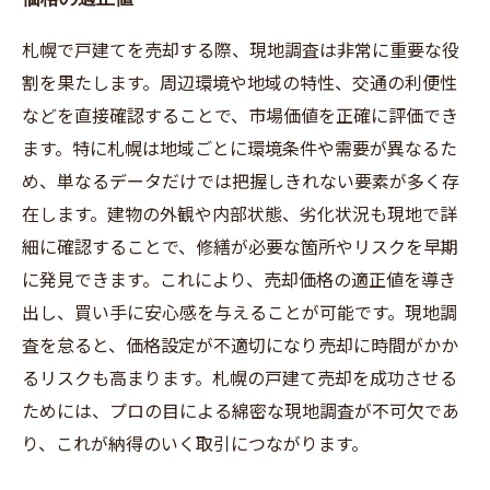
札幌で戸建てを売却する際、現地調査は非常に重要な役
割を果たします。周辺環境や地域の特性、交通の利便性
などを直接確認することで、市場価値を正確に評価でき
ます。特に札幌は地域ごとに環境条件や需要が異なるた
め、単なるデータだけでは把握しきれない要素が多く存
在します。建物の外観や内部状態、劣化状況も現地で詳
細に確認することで、修繕が必要な箇所やリスクを早期
に発見できます。これにより、売却価格の適正値を導き
出し、買い手に安心感を与えることが可能です。現地調
査を怠ると、価格設定が不適切になり売却に時間がかか
るリスクも高まります。札幌の戸建て売却を成功させる
ためには、プロの目による綿密な現地調査が不可欠であ
り、これが納得のいく取引につながります。