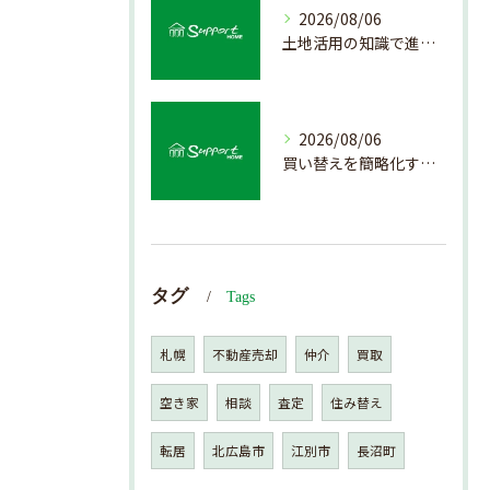
2026/08/06
土地活用の知識で進める不動産売却成功法
2026/08/06
買い替えを簡略化する不動産売却の流れ解説
タグ
Tags
札幌
不動産売却
仲介
買取
空き家
相談
査定
住み替え
転居
北広島市
江別市
長沼町