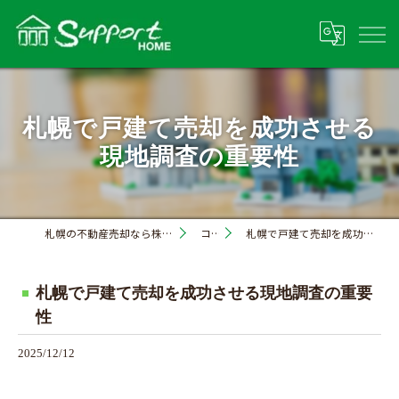
札幌で戸建て売却を成功させる
現地調査の重要性
札幌の不動産売却なら株式会社サポートホーム
コラム
札幌で戸建て売却を成功させる現地調査の重要性
札幌で戸建て売却を成功させる現地調査の重要
性
2025/12/12