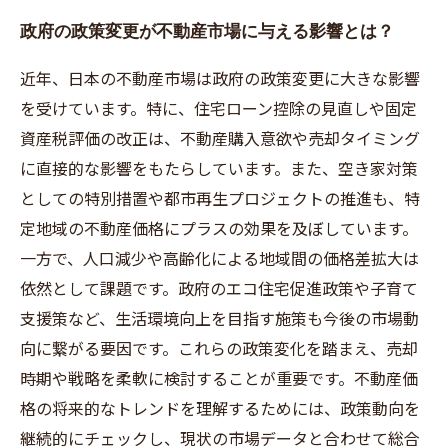
政府の政策変更が不動産市場に与える影響とは？
近年、日本の不動産市場は政府の政策変更に大きな影響
を受けています。特に、住宅ローン控除の見直しや固定
資産税評価の改正は、不動産購入意欲や売却タイミング
に直接的な影響をもたらしています。また、空き家対策
としての特別措置や都市再生プロジェクトの推進も、特
定地域の不動産価格にプラスの効果を及ぼしています。
一方で、人口減少や高齢化による地域間の価格差拡大は
依然として課題です。政府のエコ住宅促進政策や子育て
支援策など、生活環境向上を目指す施策も今後の市場動
向に繋がる要因です。これらの政策変化を踏まえ、売却
時期や戦略を柔軟に検討することが重要です。不動産価
格の将来的なトレンドを理解するためには、政策動向を
継続的にチェックし、現状の市場データと合わせて総合