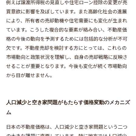
例えば譲渡所得税の見直しや住宅ローン控除の変更が売
買意欲に影響を及ぼしています。また高齢化社会の進展
により、所有者の売却動機や住宅需要にも変化が生まれ
ています。こうした複合的な要素が絡み合い、不動産価
格の今後の動向を予測するためには包括的な分析が不可
欠です。不動産売却を検討する方にとっては、これらの
市場動向と政策状況を理解し、自身の売却戦略に反映さ
せることが重要となります。今後も変化が続く市場動向
から目が離せません。
人口減少と空き家問題がもたらす価格変動のメカニズ
ム
日本の不動産価格は、人口減少と空き家問題という二つ
の大きな課題に直面しています。特に地方では人口減少