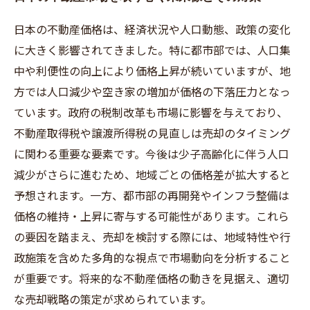
日本の不動産価格は、経済状況や人口動態、政策の変化
に大きく影響されてきました。特に都市部では、人口集
中や利便性の向上により価格上昇が続いていますが、地
方では人口減少や空き家の増加が価格の下落圧力となっ
ています。政府の税制改革も市場に影響を与えており、
不動産取得税や譲渡所得税の見直しは売却のタイミング
に関わる重要な要素です。今後は少子高齢化に伴う人口
減少がさらに進むため、地域ごとの価格差が拡大すると
予想されます。一方、都市部の再開発やインフラ整備は
価格の維持・上昇に寄与する可能性があります。これら
の要因を踏まえ、売却を検討する際には、地域特性や行
政施策を含めた多角的な視点で市場動向を分析すること
が重要です。将来的な不動産価格の動きを見据え、適切
な売却戦略の策定が求められています。