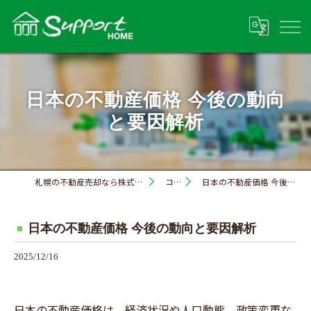
日本の不動産価格 今後の動向
と要因解析
札幌の不動産売却なら株式会社サポートホーム
コラム
日本の不動産価格 今後の動向と要因解析
日本の不動産価格 今後の動向と要因解析
2025/12/16
日本の不動産価格は、経済状況や人口動態、政策変更な