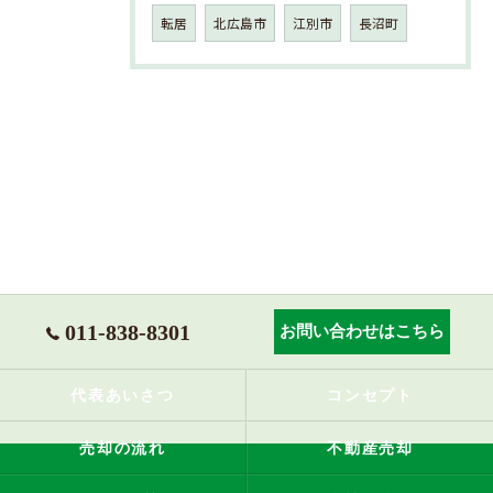
転居
北広島市
江別市
長沼町
011-838-8301
お問い合わせはこちら
代表あいさつ
コンセプト
売却の流れ
不動産売却