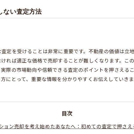
しない査定方法
な査定を受けることは非常に重要です。不動産の価値は立
なければ適正な価格で売却することが難しくなります。こ
。実際の市場動向や信頼できる査定のポイントを押さえる
る方にとって、重要な情報を分かりやすくお伝えしていきま
目次
ション売却を考え始めたあなたへ：初めての査定で押さえ