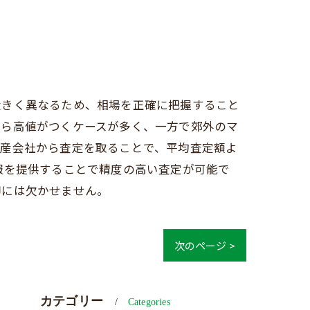
大きく異なるため、相場を正確に把握すること
から高値がつくケースが多く、一方で郊外のマ
動産会社から査定を取ることで、平均査定額よ
報を提供することで精度の高い査定が可能で
却には欠かせません。
次のページ >
カテゴリー
Categories