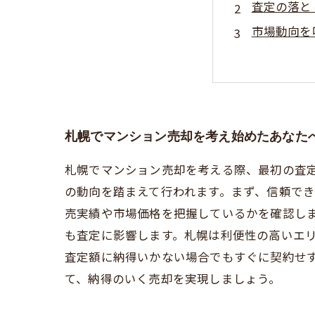
査定の落と
市場動向を
信頼できる
納得のいく
札幌エリア
実例紹介：
札幌でマンション売却を考え始めたあなた
札幌でマンション売却を考える際、最初の査
の動向を踏まえて行われます。まず、信頼で
売実績や市場価格を把握しているかを確認し
も査定に影響します。札幌は利便性の高いエ
査定額に納得いかない場合でもすぐに契約せ
て、納得のいく売却を実現しましょう。