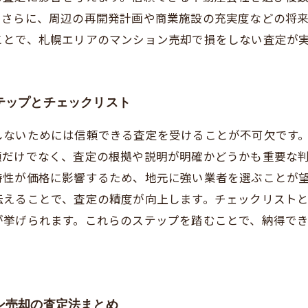
。さらに、周辺の再開発計画や商業施設の充実度などの将
ことで、札幌エリアのマンション売却で損をしない査定が
テップとチェックリスト
しないためには信頼できる査定を受けることが不可欠です
額だけでなく、査定の根拠や説明が明確かどうかも重要な
特性が価格に影響するため、地元に強い業者を選ぶことが
伝えることで、査定の精度が向上します。チェックリスト
が挙げられます。これらのステップを踏むことで、納得で
ン売却の査定法まとめ