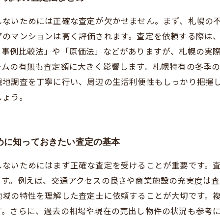
しないためには正確な査定が欠かせません。まず、札幌の
アのマンションは高く評価されます。査定を依頼する際は
引事例比較法」や「原価法」などがありますが、札幌の実
ームの有無も査定額に大きく影響します。札幌特有の冬季
現地調査を丁寧に行い、周辺の生活利便性もしっかり把握
しょう。
めに知っておきたい査定の基本
しないためにはまず正確な査定を受けることが重要です。
ます。例えば、交通アクセスの良さや商業施設の充実度は査
地域の特性を理解した査定士に依頼することが大切です。
す。さらに、過去の相場や現在の売出し物件の状況も参考