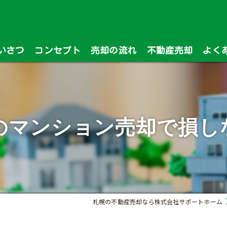
いさつ
コンセプト
売却の流れ
不動産売却
よく
漫画特集
のマンション売却で損し
札幌の不動産売却なら株式会社サポートホーム