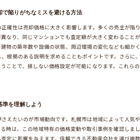
却で陥りがちなミスを避ける方法
の正確性は売却価格に大きく影響します。多くの売主が陥
が異なり、同じマンションでも査定額が大きく変わること
、建物の築年数や設備の状態、周辺環境の変化なども細か
し、根拠のある説明を求めることもポイントです。さらに
らうことで、損しない価格設定が可能になります。これら
基準を理解しよう
押さえたいのが市場動向です。札幌市は地域によって人気
する時は、この地域特有の価格変動や取引事例を確認しま
も査定に影響を与えます。信頼できる不動産会社を選び複