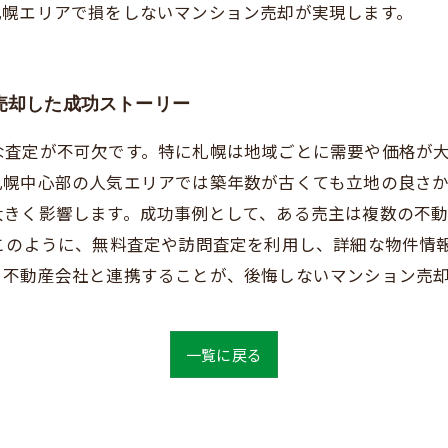
札幌エリアで損をしないマンション売却が実現します。
売却した成功ストーリー
な査定が不可欠です。特に札幌は地域ごとに需要や価格が
札幌中心部の人気エリアでは築年数が古くても立地の良さ
大きく影響します。成功事例として、ある売主は複数の不
。このように、無料査定や訪問査定を利用し、詳細な物件情
る不動産会社と連携することが、後悔しないマンション売
一覧に戻る