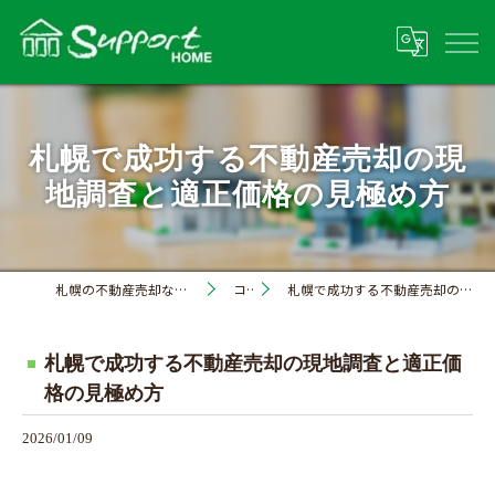
札幌で成功する不動産売却の現
地調査と適正価格の見極め方
札幌の不動産売却なら株式会社サポートホーム
コラム
札幌で成功する不動産売却の現地調査と適正価格の見極め方
札幌で成功する不動産売却の現地調査と適正価
格の見極め方
2026/01/09