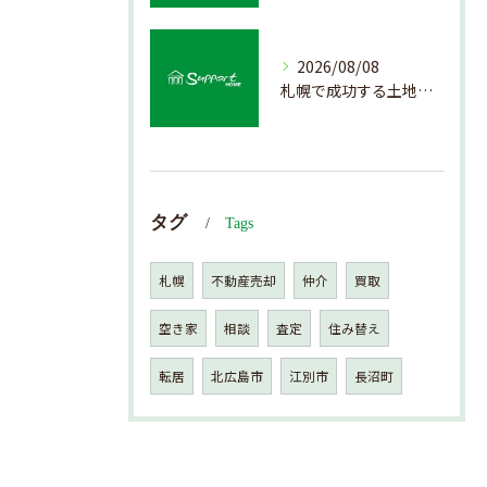
2026/08/08
札幌で成功する土地活用の基礎知識
タグ
Tags
札幌
不動産売却
仲介
買取
空き家
相談
査定
住み替え
転居
北広島市
江別市
長沼町