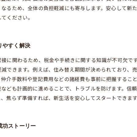
くなるため、全体の負担軽減にも寄与します。安心して新
してください。
りやすく解決
密接に関わるため、税金や手続きに関する知識が不可欠で
軽減できます。例えば、住み替え期間が決められており、
る仲介手数料や登記費用などの諸経費も事前に把握するこ
整なども計画的に進めることで、トラブルを防げます。信
え、焦らず準備すれば、新生活を安心してスタートできま
成功ストーリー