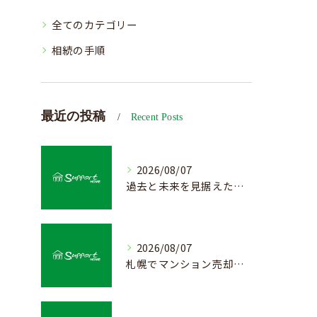
全てのカテゴリー
相続の手順
最近の投稿
Recent Posts
2026/08/07
過去と未来を見据えた戸建て売却の秘訣
2026/08/07
札幌でマンション売却を成功させる査定と価格の見極め方