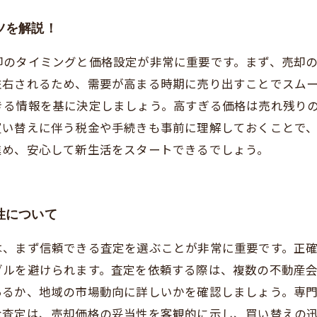
ツを解説！
却のタイミングと価格設定が非常に重要です。まず、売却
左右されるため、需要が高まる時期に売り出すことでスム
きる情報を基に決定しましょう。高すぎる価格は売れ残り
買い替えに伴う税金や手続きも事前に理解しておくことで
進め、安心して新生活をスタートできるでしょう。
性について
は、まず信頼できる査定を選ぶことが非常に重要です。正
ブルを避けられます。査定を依頼する際は、複数の不動産
あるか、地域の市場動向に詳しいかを確認しましょう。専
な査定は、売却価格の妥当性を客観的に示し、買い替えの