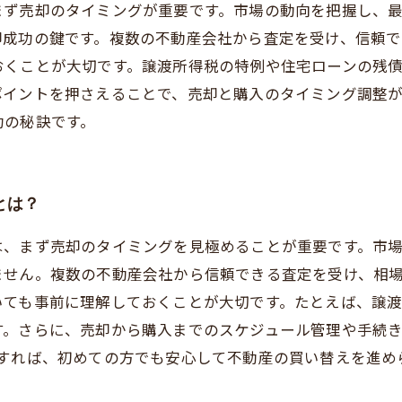
まず売却のタイミングが重要です。市場の動向を把握し、
却成功の鍵です。複数の不動産会社から査定を受け、信頼
おくことが大切です。譲渡所得税の特例や住宅ローンの残
ポイントを押さえることで、売却と購入のタイミング調整
功の秘訣です。
とは？
は、まず売却のタイミングを見極めることが重要です。市
ません。複数の不動産会社から信頼できる査定を受け、相
いても事前に理解しておくことが大切です。たとえば、譲
す。さらに、売却から購入までのスケジュール管理や手続
意すれば、初めての方でも安心して不動産の買い替えを進め