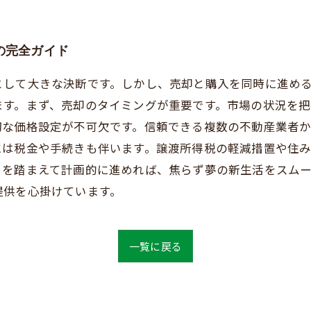
の完全ガイド
として大きな決断です。しかし、売却と購入を同時に進め
ます。まず、売却のタイミングが重要です。市場の状況を
切な価格設定が不可欠です。信頼できる複数の不動産業者
には税金や手続きも伴います。譲渡所得税の軽減措置や住
らを踏まえて計画的に進めれば、焦らず夢の新生活をスム
提供を心掛けています。
一覧に戻る