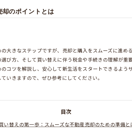
売却のポイントとは
めの大きなステップですが、売却と購入をスムーズに進め
の選び方、そして買い替えに伴う税金や手続きの理解が重
めのコツを解説し、安心して新生活をスタートできるよう
していきますので、ぜひ参考にしてください。
目次
買い替えの第一歩：スムーズな不動産売却のための準備と