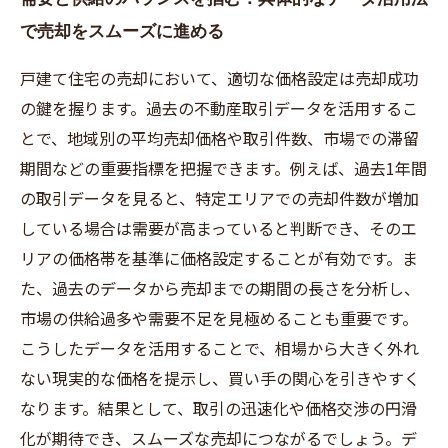
で売却をスムーズに進める
戸建て住宅の売却において、適切な価格設定は売却成功
の鍵を握ります。過去の不動産取引データを活用するこ
とで、地域別の平均売却価格や取引件数、市場での滞留
期間などの重要指標を把握できます。例えば、過去1年間
の取引データを見ると、特定エリアでの売却件数が増加
している場合は需要が高まっていると判断でき、そのエ
リアの価格帯を基準に価格設定することが有効です。ま
た、過去のデータから売却までの期間の長さを分析し、
市場の供給過多や需要不足を見極めることも重要です。
こうしたデータを活用することで、相場から大きく外れ
ない現実的な価格を提示し、買い手の関心を引きやすく
なります。結果として、取引の迅速化や価格交渉の円滑
化が期待でき、スムーズな売却につながるでしょう。デ