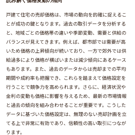
読み解く価格変動の傾向
戸建て住宅の売却価格は、市場の動向を的確に捉えるこ
とが成功の鍵となります。過去の取引データを分析する
と、地域ごとの価格帯の違いや季節変動、需要と供給の
バランスが見えてきます。例えば、都市部では需要が高
いため価格の上昇傾向が続いており、一方で郊外では供
給過多により価格が横ばいまたは減少傾向にあるケース
もあります。また、過去のデータからは売却までの平均
期間や成約率も把握でき、これらを踏まえて価格設定を
行うことで競争力を高められます。さらに、経済状況や
金利の変動も価格に影響を与えるため、最新の市場情報
と過去の傾向を組み合わせることが重要です。こうした
データに基づいた価格設定は、無理のない売却計画を立
てる上で非常に有効であり、信頼性の高い取引につなが
ります。