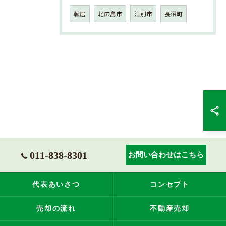
転居
北広島市
江別市
長沼町
011-838-8301
お問い合わせはこちら
代表あいさつ
コンセプト
売却の流れ
不動産売却