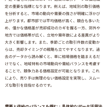
定の重要な指標となります。例えば、地域別の取引価格
を分析すると、市場の動向や需要の強さが明確に浮かび
上がります。都市部では平均価格が高く、競合も多いた
め、僅かな価格差が売却成功のカギを握る一方、郊外や
地方では価格帯が広く、立地や築年数による差異がより
大きく影響します。また、季節ごとの取引件数の変動か
らは、売却タイミングの戦略も立てやすくなります。過
去のデータから読み解くと、単に相場価格を踏まえるだ
けでなく、地域特有の市場動向や需給バランスを考慮す
ることで、競争力ある価格設定が可能となります。これ
により、売り手は無理のない価格設定を実現し、スムー
ズな取引を目指せるのです。
需要と供給のバランスを掴む：具体的なデータ活用法