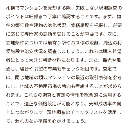
札幌でマンションを売却する際、失敗しない現地調査の
ポイントは細部まで丁寧に確認することです。まず、物
件の築年数や建物の劣化状況、修繕履歴を把握し、必要
に応じて専門家の診断を受けることが重要です。次に、
立地条件については最寄り駅やバス停の距離、周辺の利
便施設や治安状況を調査しましょう。これらは購入希望
者にとって大きな判断材料になります。また、採光や風
通し、騒音や眺望の有無もチェック項目です。査定で
は、同じ地域の類似マンションの最近の取引事例を参考
にし、地域の不動産市場の動向も考慮することが求めら
れます。これらの調査と査定の情報を総合的に活用する
ことで、適正な価格設定が可能となり、売却成功率の向
上につながります。現地調査のチェックリストを活用し
て、漏れのない準備を心がけましょう。