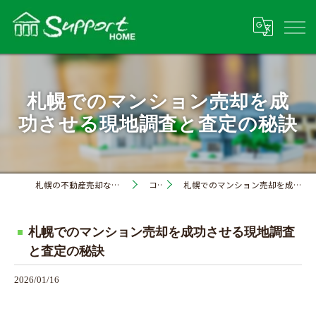
札幌でのマンション売却を成
功させる現地調査と査定の秘訣
札幌の不動産売却なら株式会社サポートホーム
コラム
札幌でのマンション売却を成功させる現地調査と査定の秘訣
札幌でのマンション売却を成功させる現地調査
と査定の秘訣
2026/01/16