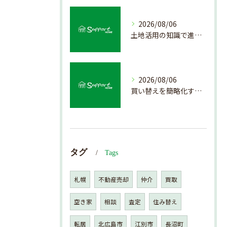
2026/08/06
土地活用の知識で進める不動産売却成功法
2026/08/06
買い替えを簡略化する不動産売却の流れ解説
タグ
Tags
札幌
不動産売却
仲介
買取
空き家
相談
査定
住み替え
転居
北広島市
江別市
長沼町