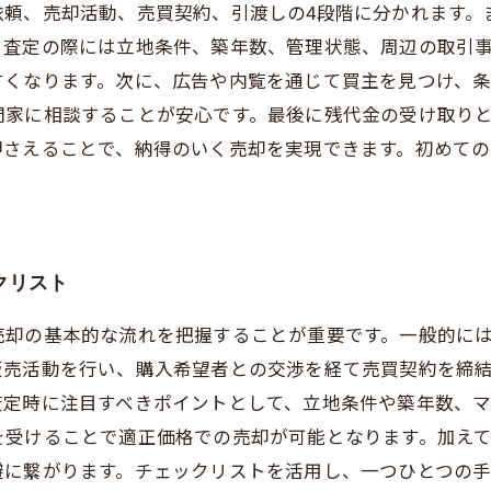
依頼、売却活動、売買契約、引渡しの4段階に分かれます。
。査定の際には立地条件、築年数、管理状態、周辺の取引
すくなります。次に、広告や内覧を通じて買主を見つけ、
門家に相談することが安心です。最後に残代金の受け取り
押さえることで、納得のいく売却を実現できます。初めて
クリスト
売却の基本的な流れを把握することが重要です。一般的に
販売活動を行い、購入希望者との交渉を経て売買契約を締
査定時に注目すべきポイントとして、立地条件や築年数、
を受けることで適正価格での売却が可能となります。加え
避に繋がります。チェックリストを活用し、一つひとつの