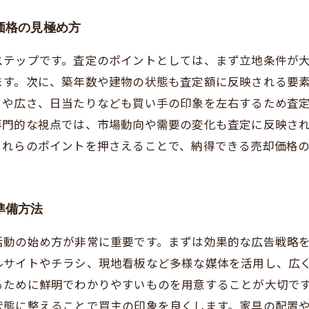
価格の見極め方
ステップです。査定のポイントとしては、まず立地条件が
ます。次に、築年数や建物の状態も査定額に反映される要
りや広さ、日当たりなども買い手の印象を左右するため査
専門的な視点では、市場動向や需要の変化も査定に反映さ
これらのポイントを押さえることで、納得できる売却価格
準備方法
活動の始め方が非常に重要です。まずは効果的な広告戦略
ルサイトやチラシ、現地看板など多様な媒体を活用し、広
るために鮮明でわかりやすいものを用意することが大切で
状態に整えることで買主の印象を良くします。家具の配置