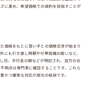
ーズに進め、希望価格での成約を目指すことが
れた価格をもとに買い手との価格交渉が始まり
以外にも引き渡し時期や付帯設備の扱いなど、
渡し日、手付金の額などが明記され、双方の合
、不明点は専門家に確認することです。これら
慎重かつ確実な対応が成功の秘訣です。