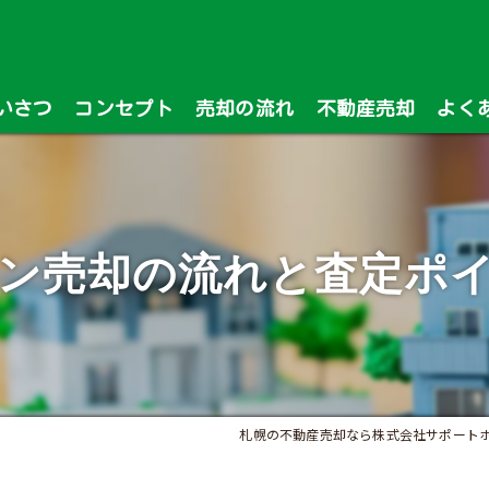
いさつ
コンセプト
売却の流れ
不動産売却
よく
漫画特集
ン売却の流れと査定ポ
札幌の不動産売却なら株式会社サポート