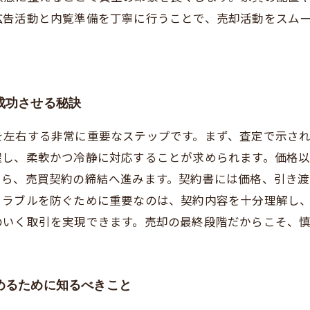
広告活動と内覧準備を丁寧に行うことで、売却活動をスム
成功させる秘訣
を左右する非常に重要なステップです。まず、査定で示さ
握し、柔軟かつ冷静に対応することが求められます。価格
たら、売買契約の締結へ進みます。契約書には価格、引き
トラブルを防ぐために重要なのは、契約内容を十分理解し
のいく取引を実現できます。売却の最終段階だからこそ、
めるために知るべきこと