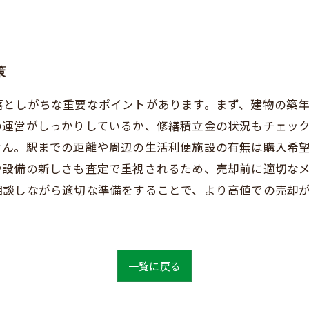
策
落としがちな重要なポイントがあります。まず、建物の築
の運営がしっかりしているか、修繕積立金の状況もチェッ
せん。駅までの距離や周辺の生活利便施設の有無は購入希
や設備の新しさも査定で重視されるため、売却前に適切な
相談しながら適切な準備をすることで、より高値での売却
一覧に戻る