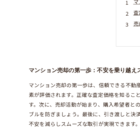
マ
査
売
交
売
マ
査
マンション売却の第一歩：不安を乗り越え
マンション売却の第一歩は、信頼できる不動
素が評価されます。正確な査定価格を知るこ
す。次に、売却活動が始まり、購入希望者と
ブルを防ぎましょう。最後に、引き渡しと決
不安を減らしスムーズな取引が実現できます