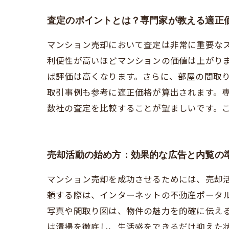
査定のポイントとは？専門家が教える適正
マンション売却において査定は非常に重要な
利便性が高いほどマンションの価値は上がり
ば評価は高くなります。さらに、部屋の間取
取引事例も参考に適正価格が算出されます。
数社の査定を比較することが望ましいです。
売却活動の始め方：効果的な広告と内覧の
マンション売却を成功させるためには、売却
頼する際は、インターネットの不動産ポータ
写真や間取り図は、物件の魅力を的確に伝え
は清掃を徹底し、生活感をできるだけ抑えた