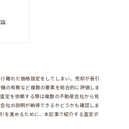
理由
に
は？
要ポイント
かけ離れた価格設定をしてしまい、売却が長引
設備の有無など複数の要素を総合的に評価しま
、査定を依頼する際は複数の不動産会社から見
産会社の説明が納得できるかどうかも確認しま
取引を進めるために、本記事で紹介する査定ポ