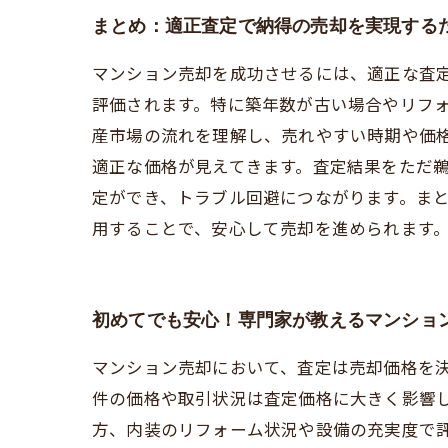
まとめ：適正査定で納得の売却を実現する
マンション売却を成功させるには、適正な査
評価されます。特に築年数が古い場合やリフ
産市場の流れを理解し、売れやすい時期や価
適正な価格が見えてきます。査定結果をただ
定ができ、トラブル回避につながります。ま
用することで、安心して売却を進められます
初めてでも安心！専門家が教えるマンショ
マンション売却において、査定は売却価格を
件の価格や取引状況は査定価格に大きく影響
方、内装のリフォーム状況や設備の充実度で