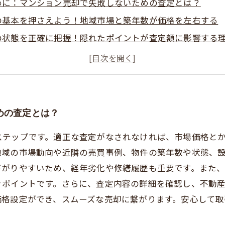
めに：マンション売却で失敗しないための査定とは？
の基本を押さえよう！地域市場と築年数が価格を左右する
の状態を正確に把握！隠れたポイントが査定額に影響する
結果を見極めるコツと注意点ー業者選びで損をしないため
め：適正査定で納得の売却を実現するためのステップ
てでも安心！専門家が教えるマンション査定のポイントと
ないための知識！マンション売却査定で見落としがちな重
めの査定とは？
ステップです。適正な査定がなされなければ、市場価格と
地域の市場動向や近隣の売買事例、物件の築年数や状態、
下がりやすいため、経年劣化や修繕履歴も重要です。また
ぐポイントです。さらに、査定内容の詳細を確認し、不動
価格設定ができ、スムーズな売却に繋がります。安心して