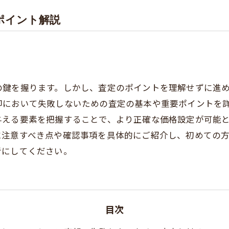
ポイント解説
の鍵を握ります。しかし、査定のポイントを理解せずに進
却において失敗しないための査定の基本や重要ポイントを
与える要素を把握することで、より正確な価格設定が可能
に注意すべき点や確認事項を具体的にご紹介し、初めての
考にしてください。
目次