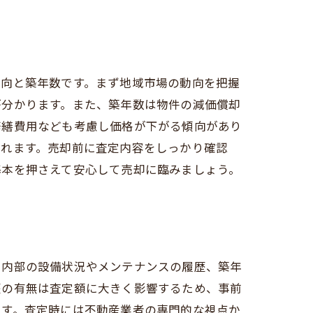
動向と築年数です。まず地域市場の動向を把握
が分かります。また、築年数は物件の減価償却
修繕費用なども考慮し価格が下がる傾向があり
られます。売却前に査定内容をしっかり確認
基本を押さえて安心して売却に臨みましょう。
、内部の設備状況やメンテナンスの履歴、築年
歴の有無は査定額に大きく影響するため、事前
ます。査定時には不動産業者の専門的な視点か