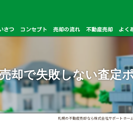
いさつ
コンセプト
売却の流れ
不動産売却
よく
漫画特集
売却で失敗しない査定
札幌の不動産売却なら株式会社サポートホー