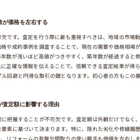
数が価格を左右する
可欠です。査定を行う際に最も重視すべきは、地域の市場
価格や成約事例を調査することで、現在の需要や価格相場
築年数が浅いほど高値がつきやすく、築年数が経過すると
社に正確な情報を伝えることで、信頼できる査定結果が得
ブル回避と円滑な取引の鍵となります。初心者の方もこの
が査定額に影響する理由
確に把握することが不可欠です。査定額は外観だけでなく
な要素に基づいて決まります。特に、隠れた劣化や修繕履
た、リフォームの有無や間取りの使い勝手も価値を左右し