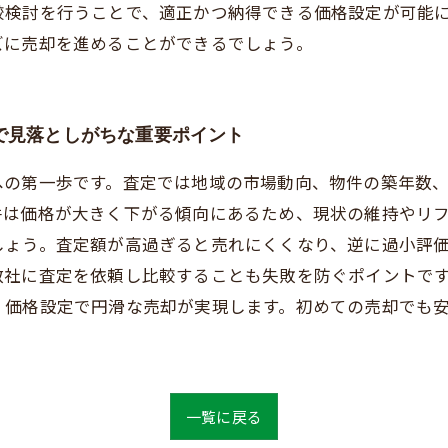
較検討を行うことで、適正かつ納得できる価格設定が可能
ズに売却を進めることができるでしょう。
で見落としがちな重要ポイント
への第一歩です。査定では地域の市場動向、物件の築年数
件は価格が大きく下がる傾向にあるため、現状の維持やリ
しょう。査定額が高過ぎると売れにくくなり、逆に過小評
数社に査定を依頼し比較することも失敗を防ぐポイントで
く価格設定で円滑な売却が実現します。初めての売却でも
一覧に戻る