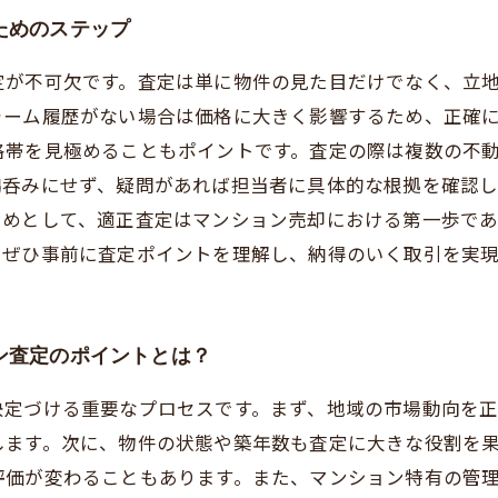
ためのステップ
定が不可欠です。査定は単に物件の見た目だけでなく、立
ォーム履歴がない場合は価格に大きく影響するため、正確
格帯を見極めることもポイントです。査定の際は複数の不
鵜呑みにせず、疑問があれば担当者に具体的な根拠を確認
とめとして、適正査定はマンション売却における第一歩で
。ぜひ事前に査定ポイントを理解し、納得のいく取引を実
ン査定のポイントとは？
決定づける重要なプロセスです。まず、地域の市場動向を
します。次に、物件の状態や築年数も査定に大きな役割を
評価が変わることもあります。また、マンション特有の管