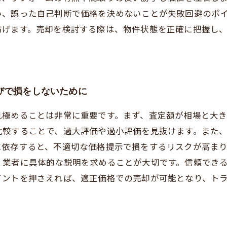
い、誤った自己判断で価格を決めないことが失敗回避のポ
防げます。売却を検討する際は、物件状態を正確に把握し
びで損をしないために
見極めることは非常に重要です。まず、査定額が相場と大
比較することで、過大評価や過小評価を見抜けます。また
に依存すると、不適切な価格提示で損をするリスクが高ま
、業者に具体的な説明を求めることが大切です。信頼でき
イントを押さえれば、適正価格での売却が可能となり、ト