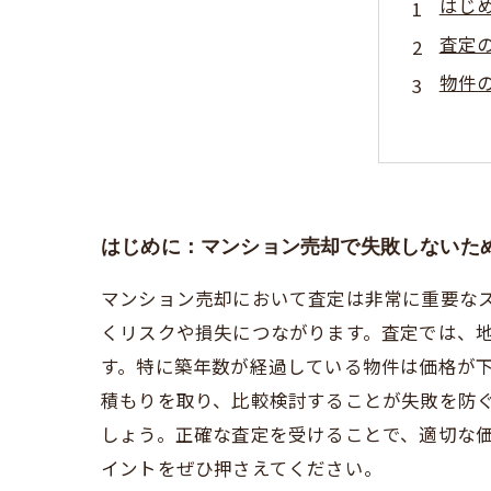
はじ
査定
物件
査定
まと
初め
損し
はじめに：マンション売却で失敗しないた
マンション売却において査定は非常に重要な
くリスクや損失につながります。査定では、
す。特に築年数が経過している物件は価格が
積もりを取り、比較検討することが失敗を防
しょう。正確な査定を受けることで、適切な
イントをぜひ押さえてください。