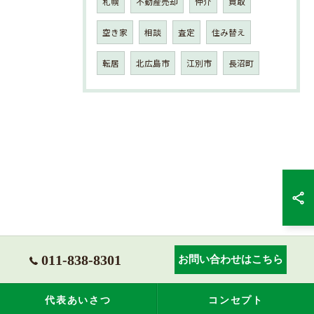
札幌
不動産売却
仲介
買取
空き家
相談
査定
住み替え
転居
北広島市
江別市
長沼町
011-838-8301
お問い合わせはこちら
代表あいさつ
コンセプト