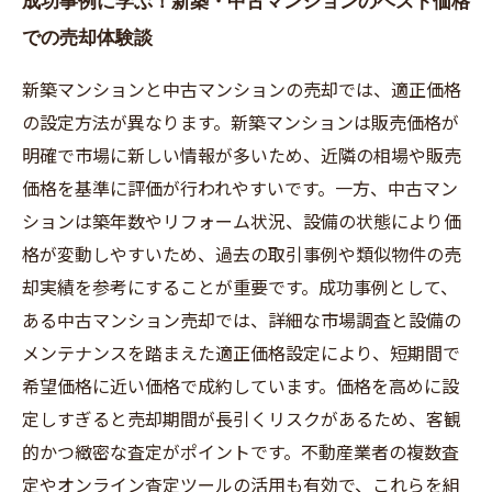
成功事例に学ぶ！新築・中古マンションのベスト価格
での売却体験談
新築マンションと中古マンションの売却では、適正価格
の設定方法が異なります。新築マンションは販売価格が
明確で市場に新しい情報が多いため、近隣の相場や販売
価格を基準に評価が行われやすいです。一方、中古マン
ションは築年数やリフォーム状況、設備の状態により価
格が変動しやすいため、過去の取引事例や類似物件の売
却実績を参考にすることが重要です。成功事例として、
ある中古マンション売却では、詳細な市場調査と設備の
メンテナンスを踏まえた適正価格設定により、短期間で
希望価格に近い価格で成約しています。価格を高めに設
定しすぎると売却期間が長引くリスクがあるため、客観
的かつ緻密な査定がポイントです。不動産業者の複数査
定やオンライン査定ツールの活用も有効で、これらを組