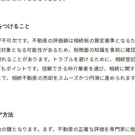
をつけること
が不可欠です。不動産の評価額は相続税の算定基準となる
税対象となる可能性があるため、税務面の知識を事前に確
遅れることがあります。トラブルを避けるために、相続登
びもポイントです。信頼できる仲介業者を選び、相続に関
とで、相続不動産の売却をスムーズかつ円滑に進められま
ア方法
功の鍵となります。まず、不動産の正確な評価を専門家に