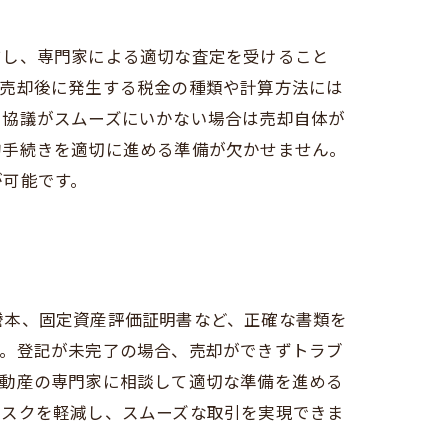
結し、専門家による適切な査定を受けること
産売却後に発生する税金の種類や計算方法には
割協議がスムーズにいかない場合は売却自体が
的手続きを適切に進める準備が欠かせません。
が可能です。
謄本、固定資産評価証明書など、正確な書類を
す。登記が未完了の場合、売却ができずトラブ
不動産の専門家に相談して適切な準備を進める
リスクを軽減し、スムーズな取引を実現できま