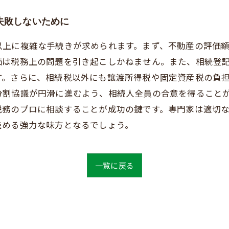
失敗しないために
以上に複雑な手続きが求められます。まず、不動産の評価
価は税務上の問題を引き起こしかねません。また、相続登
す。さらに、相続税以外にも譲渡所得税や固定資産税の負
分割協議が円滑に進むよう、相続人全員の合意を得ること
税務のプロに相談することが成功の鍵です。専門家は適切
進める強力な味方となるでしょう。
一覧に戻る