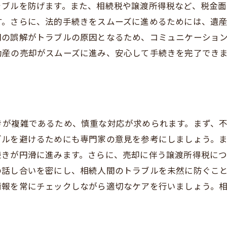
ラブルを防げます。また、相続税や譲渡所得税など、税金
す。さらに、法的手続きをスムーズに進めるためには、遺
間の誤解がトラブルの原因となるため、コミュニケーショ
動産の売却がスムーズに進み、安心して手続きを完了でき
きが複雑であるため、慎重な対応が求められます。まず、
ブルを避けるためにも専門家の意見を参考にしましょう。
続きが円滑に進みます。さらに、売却に伴う譲渡所得税に
の話し合いを密にし、相続人間のトラブルを未然に防ぐこ
情報を常にチェックしながら適切なケアを行いましょう。