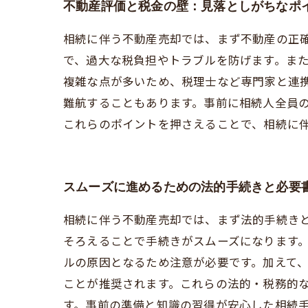
不動産評価と税金の壁：見落としがちなポ
相続に伴う不動産売却では、まず不動産の正
で、過大な税負担やトラブルを防げます。ま
複雑な点が多いため、税理士など専門家と連
難航することもあります。事前に相続人全員
これらのポイントを押さえることで、相続に
スムーズに進めるための法的手続きと必要
相続に伴う不動産売却では、まず法的手続き
そろえることで手続きがスムーズになります
ルの原因となるため注意が必要です。加えて
ことが推奨されます。これらの法的・税務的
す。事前の準備と知識の習得が安心した相続