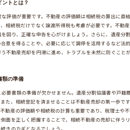
イントとは？
確な評価が重要です。不動産の評価額は相続税の算出に直
た、相続税だけでなく譲渡所得税も考慮が必要です。不動
携を図り、正確な申告を心がけましょう。さらに、遺産分
の合意を得ることや、必要に応じて調停を活用するなど法
伴う不動産売却を円滑に進め、トラブルを未然に防ぐこと
書類の準備
と必要書類の準備が欠かせません。遺産分割協議書や戸籍
。また、相続登記を済ませることは不動産売却の第一歩で
、不動産の評価額や相続税の計算も重要であり、税理士や
な側面を正しく把握することで、相続不動産の売却に伴う
手続きのカギとなるでしょう。