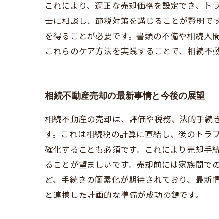
これにより、適正な売却価格を設定でき、ト
士に相談し、節税対策を講じることが賢明で
を得ることが必要です。書類の不備や相続人
これらのケア方法を実践することで、相続不
相続不動産売却の最新事情と今後の展望
相続不動産の売却は、評価や税務、法的手続
す。これは相続税の計算に直結し、後のトラ
確化することも必須です。これにより売却手
ることが望ましいです。売却前には家族間で
ど、手続きの簡素化が期待されており、最新
と連携した計画的な準備が成功の鍵です。