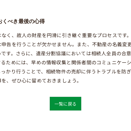
おくべき最後の心得
はなく、故人の財産を円滑に引き継ぐ重要なプロセスです
な申告を行うことが欠かせません。また、不動産の名義変
いです。さらに、遺産分割協議においては相続人全員の合
するためには、早めの情報収集と関係者間のコミュニケー
しっかり行うことで、相続物件の売却に伴うトラブルを防
得を、ぜひ心に留めておきましょう。
一覧に戻る