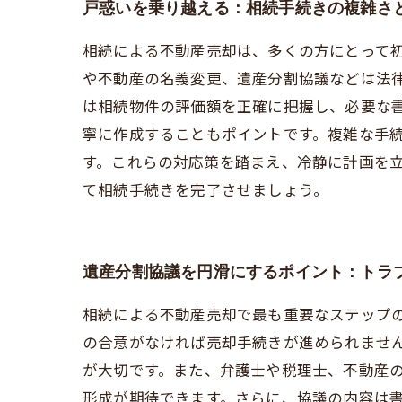
戸惑いを乗り越える：相続手続きの複雑さ
相続による不動産売却は、多くの方にとって
や不動産の名義変更、遺産分割協議などは法
は相続物件の評価額を正確に把握し、必要な
寧に作成することもポイントです。複雑な手
す。これらの対応策を踏まえ、冷静に計画を
て相続手続きを完了させましょう。
遺産分割協議を円滑にするポイント：トラ
相続による不動産売却で最も重要なステップ
の合意がなければ売却手続きが進められませ
が大切です。また、弁護士や税理士、不動産
形成が期待できます。さらに、協議の内容は