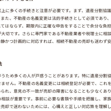
以上に多くの手続きと注意が必要です。まず、遺産分割協
。また、不動産の名義変更は法的手続きとして必須であり
れてはならず、期限内に正確な申告をすることで余分な負
が大切です。さらに専門家である不動産業者や税理士に相
冷静かつ計画的に対応すれば、相続不動産の売却も迷わず
法
伴うため多くの人が戸惑うことがあります。特に遺産分割
せません。不動産の名義変更には相続登記が必要で、これ
められ、意見の不一致が売却の障害になることも少なくあ
の相談が重要です。事前に必要な書類や手順を把握し、家
産売却で迷わないためには、心構えと正しい対応策を理解