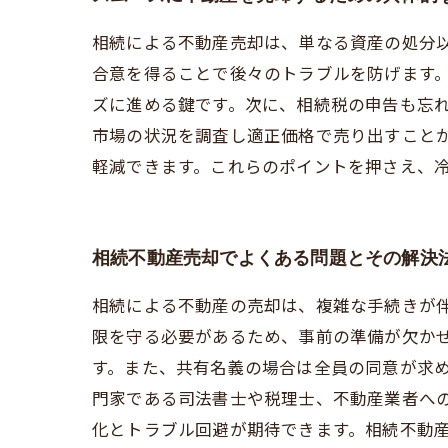
相続による不動産売却は、単なる資産の処分
合意を得ることで後々のトラブルを防げます
ズに進める鍵です。次に、相続税の申告も忘
市場の状況を調査し適正価格で売り出すこと
軽減できます。これらのポイントを押さえ、
相続不動産売却でよくある問題とその解決
相続による不動産の売却は、複雑な手続きが
限を守る必要があるため、事前の準備が欠か
す。また、共有名義の場合は全員の同意が求
門家である司法書士や税理士、不動産業者へ
化とトラブル回避が期待できます。相続不動