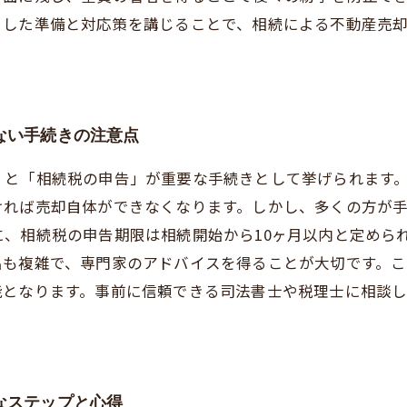
うした準備と対応策を講じることで、相続による不動産売
ない手続きの注意点
」と「相続税の申告」が重要な手続きとして挙げられます
ければ売却自体ができなくなります。しかし、多くの方が
、相続税の申告期限は相続開始から10ヶ月以内と定めら
出も複雑で、専門家のアドバイスを得ることが大切です。
能となります。事前に信頼できる司法書士や税理士に相談
。
なステップと心得