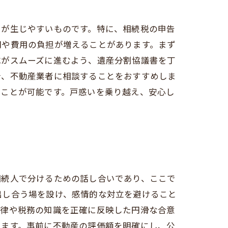
いが生じやすいものです。特に、相続税の申告
間や費用の負担が増えることがあります。まず
成がスムーズに進むよう、遺産分割協議書を丁
士、不動産業者に相談することをおすすめしま
ることが可能です。戸惑いを乗り越え、安心し
相続人で分けるための話し合いであり、ここで
出し合う場を設け、感情的な対立を避けること
法律や税務の知識を正確に反映した円滑な合意
きます。事前に不動産の評価額を明確にし、公