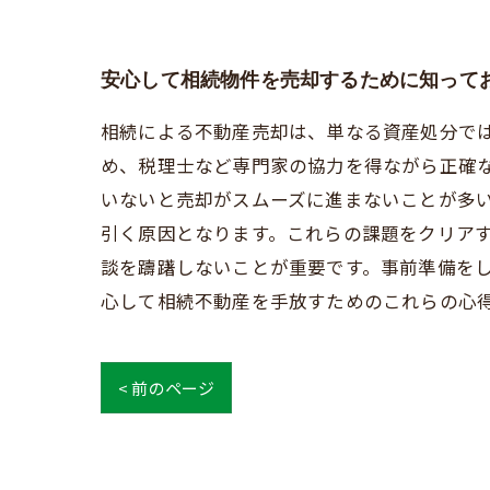
安心して相続物件を売却するために知って
相続による不動産売却は、単なる資産処分で
め、税理士など専門家の協力を得ながら正確
いないと売却がスムーズに進まないことが多
引く原因となります。これらの課題をクリア
談を躊躇しないことが重要です。事前準備を
心して相続不動産を手放すためのこれらの心
< 前のページ