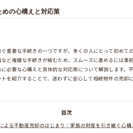
ための心構えと対応策
継ぐ重要な手続きの一つですが、多くの人にとって初めて
議など複雑な手続きが絡むため、スムーズに進めるには事
めに必要な心構えと具体的な対応策について解説します。
ントを紹介することで、迷わずに安心して相続物件の売却
目次
による不動産売却のはじまり：家族の財産を引き継ぐ心構