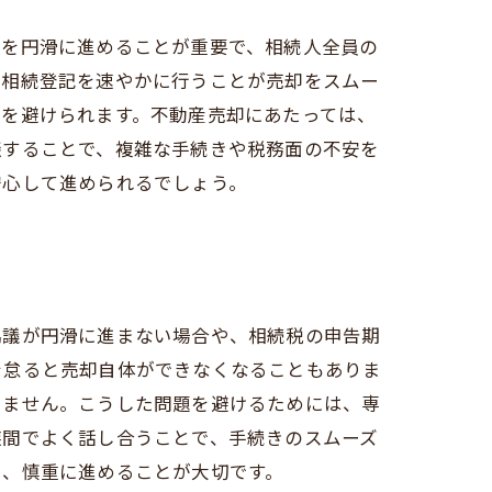
議を円滑に進めることが重要で、相続人全員の
、相続登記を速やかに行うことが売却をスムー
担を避けられます。不動産売却にあたっては、
談することで、複雑な手続きや税務面の不安を
安心して進められるでしょう。
協議が円滑に進まない場合や、相続税の申告期
を怠ると売却自体ができなくなることもありま
りません。こうした問題を避けるためには、専
族間でよく話し合うことで、手続きのスムーズ
し、慎重に進めることが大切です。