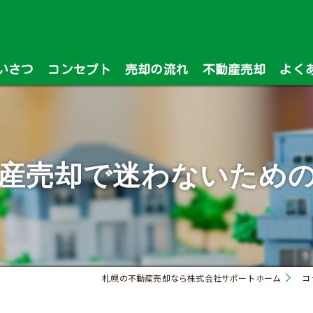
いさつ
コンセプト
売却の流れ
不動産売却
よく
漫画特集
産売却で迷わないため
札幌の不動産売却なら株式会社サポートホーム
コ