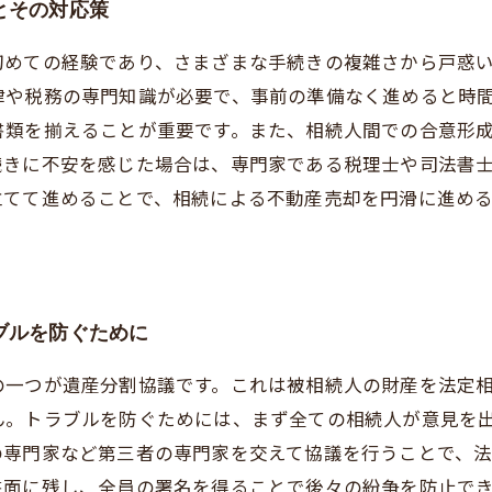
とその対応策
初めての経験であり、さまざまな手続きの複雑さから戸惑
律や税務の専門知識が必要で、事前の準備なく進めると時
書類を揃えることが重要です。また、相続人間での合意形
続きに不安を感じた場合は、専門家である税理士や司法書
立てて進めることで、相続による不動産売却を円滑に進め
ブルを防ぐために
の一つが遺産分割協議です。これは被相続人の財産を法定
ん。トラブルを防ぐためには、まず全ての相続人が意見を
の専門家など第三者の専門家を交えて協議を行うことで、
書面に残し、全員の署名を得ることで後々の紛争を防止で