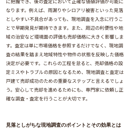
に把握でき、後の査定において正確な価値評価が可能に
なります。例えば、雨漏りやシロアリ被害といった見落
としやすい不具合があっても、現地調査を入念に行うこ
とで早期発見が期待できます。また、周辺の利便性や地
域の治安など環境面の評価も売却価格に大きく影響しま
す。査定は単に市場価格を参照するだけでなく、現地調
査の結果を踏まえ地域特性や物件の状態を反映した価格
決定が必要です。これらの工程を怠ると、売却価格の設
定ミスやトラブルの原因となるため、現地調査と査定は
戸建て売却成功のための重要なステップと言えるでしょ
う。安心して売却を進めるためにも、専門家に依頼し正
確な調査・査定を行うことが大切です。
見落としがちな現地調査のポイントとその効果とは