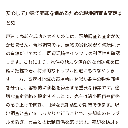
安心して戸建て売却を進めるための現地調査＆査定ま
とめ
戸建て売却を成功させるためには、現地調査と査定が欠
かせません。現地調査では、建物の劣化状況や修繕箇所
の有無だけでなく、周辺環境やインフラの利便性も確認
します。これにより、物件の魅力や潜在的な問題点を正
確に把握でき、将来的なトラブル回避にもつながりま
す。一方、査定は地域の市場動向や似た条件の物件価格
を分析し、客観的に価格を算出する重要な作業です。適
切な査定価格を設定することで、売主は過小評価や価格
の吊り上げを防ぎ、円滑な売却活動が期待できます。現
地調査と査定をしっかりと行うことで、売却後のトラブ
ルを防ぎ、買主との信頼関係を築けます。売却を検討す