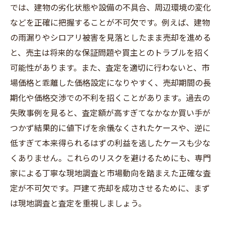
では、建物の劣化状態や設備の不具合、周辺環境の変化
などを正確に把握することが不可欠です。例えば、建物
の雨漏りやシロアリ被害を見落としたまま売却を進める
と、売主は将来的な保証問題や買主とのトラブルを招く
可能性があります。また、査定を適切に行わないと、市
場価格と乖離した価格設定になりやすく、売却期間の長
期化や価格交渉での不利を招くことがあります。過去の
失敗事例を見ると、査定額が高すぎてなかなか買い手が
つかず結果的に値下げを余儀なくされたケースや、逆に
低すぎて本来得られるはずの利益を逃したケースも少な
くありません。これらのリスクを避けるためにも、専門
家による丁寧な現地調査と市場動向を踏まえた正確な査
定が不可欠です。戸建て売却を成功させるために、まず
は現地調査と査定を重視しましょう。