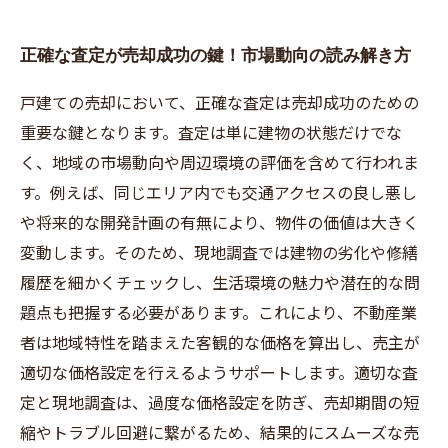
正確な査定が売却成功の鍵！市場動向の読み解き方
戸建ての売却において、正確な査定は売却成功のための
重要な鍵となります。査定は単に建物の状態だけでな
く、地域の市場動向や周辺環境の評価を含めて行われま
す。例えば、同じエリア内でも交通アクセスの良し悪し
や将来的な開発計画の有無により、物件の価値は大きく
変動します。そのため、現地調査では建物の劣化や修繕
履歴を細かくチェックし、生活環境の魅力や潜在的な問
題点も把握する必要があります。これにより、不動産業
者は地域特性を踏まえた客観的な価格を算出し、売主が
適切な価格設定を行えるようサポートします。適切な査
定と現地調査は、過度な価格設定を防ぎ、売却期間の短
縮やトラブル回避に繋がるため、結果的にスムーズな売