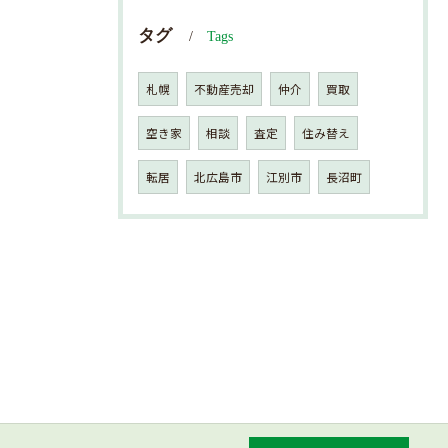
タグ
Tags
札幌
不動産売却
仲介
買取
空き家
相談
査定
住み替え
転居
北広島市
江別市
長沼町