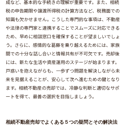
成など、基本的な手続きの理解が重要です。また、相続
税の申告期限や譲渡所得税の計算方法など、税務面での
知識も欠かせません。こうした専門的な事項は、不動産
や法律の専門家と連携することでスムーズに対応できる
ため、早めに相談窓口を確保することが望ましいでしょ
う。さらに、感情的な葛藤を乗り越えるためには、家族
間での十分な話し合いと情報共有が不可欠です。売却後
には、新たな生活や資産運用のステージが始まります。
戸惑いを抱えながらも、一歩ずつ問題を解決しながら未
来を見据えることが、安心して次へ進むための鍵となり
ます。相続不動産の売却では、冷静な判断と適切なサポ
ートを得て、最善の選択を目指しましょう。
相続不動産売却でよくある５つの疑問とその解決法