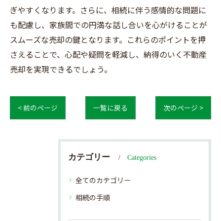
ぎやすくなります。さらに、相続に伴う感情的な問題に
も配慮し、家族間での円満な話し合いを心がけることが
スムーズな売却の鍵となります。これらのポイントを押
さえることで、心配や疑問を軽減し、納得のいく不動産
売却を実現できるでしょう。
< 前のページ
一覧に戻る
次のページ >
カテゴリー
Categories
全てのカテゴリー
相続の手順