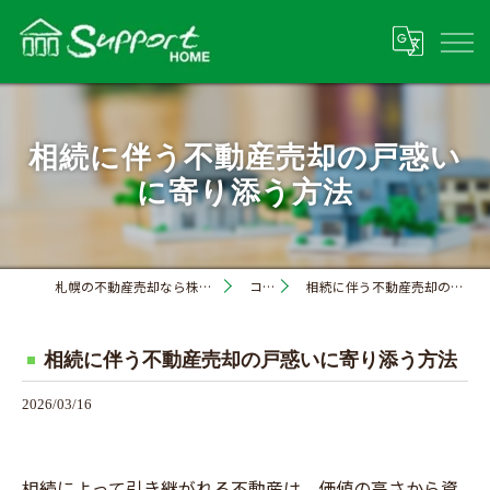
相続に伴う不動産売却の戸惑い
に寄り添う方法
札幌の不動産売却なら株式会社サポートホーム
コラム
相続に伴う不動産売却の戸惑いに寄り添う方法
相続に伴う不動産売却の戸惑いに寄り添う方法
2026/03/16
相続によって引き継がれる不動産は、価値の高さから資