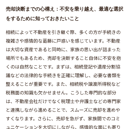
売却決断までの心構え：不安を乗り越え、最適な選択
をするために知っておきたいこと
相続によって不動産を引き継ぐ際、多くの方が手続きの
複雑さや感情的な葛藤に戸惑いを感じています。不動産
は大切な資産であると同時に、家族の思い出が詰まった
場所でもあるため、売却を決断すること自体に不安を抱
くのは自然なことです。まずは、相続登記や遺産分割協
議などの法律的な手続きを正確に理解し、必要な書類を
整えることが重要です。また、相続税や譲渡所得税など
税務面の知識も欠かせません。こうした専門的な部分
は、不動産会社だけでなく税理士や弁護士などの専門家
と連携しながら進めることで、スムーズに売却を進めや
すくなります。さらに、売却を急がず、家族間でのコミ
ュニケーションを大切にしながら、感情的な面にも寄り