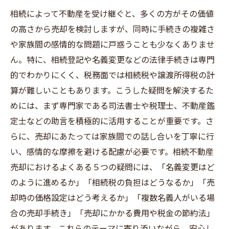
相続によって不動産を受け継ぐと、多くの方がその価値
の高さから売却を検討しますが、同時に手続きの複雑さ
や家族間の感情的な問題に戸惑うことも少なくありませ
ん。特に、相続登記や名義変更などの法律手続きは専門
的でわかりにくく、税務面では相続税や譲渡所得税の計
算が難しいこともあります。こうした疑問を解決するた
めには、まず専門家である司法書士や税理士、不動産鑑
定士などの助言を積極的に活用することが重要です。さ
らに、売却にあたっては家族間での話し合いを丁寧に行
い、感情的な摩擦を避ける配慮が必要です。相続不動産
売却におけるよくある５つの疑問には、「名義変更はど
のように進めるか」「相続税の負担はどうなるか」「売
却時の価格設定はどう考えるか」「複数名義人がいる場
合の売却手続き」「売却にかかる費用や税金の節約法」
があります。これらのテーマに寄り添いながら、安心し