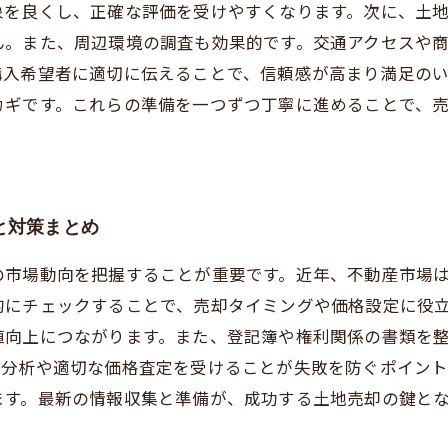
象を良くし、正確な評価を受けやすくなります。次に、土
ん。また、周辺環境の調査も効果的です。交通アクセスや
購入希望者に適切に伝えることで、信頼感が高まり満足の
カギです。これらの準備を一つずつ丁寧に進めることで、
と対策まとめ
の市場動向を把握することが重要です。近年、不動産市場
的にチェックすることで、売却タイミングや価格設定に役
値向上につながります。また、登記簿や権利関係の書類を
場分析や適切な価格査定を受けることが失敗を防ぐポイント
ます。最新の情報収集と準備が、成功する土地売却の鍵と