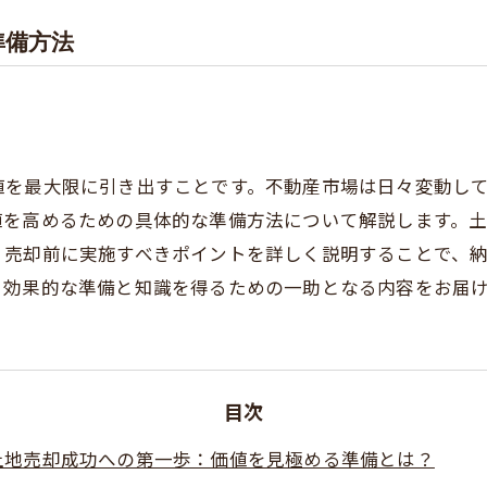
準備方法
値を最大限に引き出すことです。不動産市場は日々変動し
値を高めるための具体的な準備方法について解説します。
、売却前に実施すべきポイントを詳しく説明することで、
、効果的な準備と知識を得るための一助となる内容をお届
目次
土地売却成功への第一歩：価値を見極める準備とは？