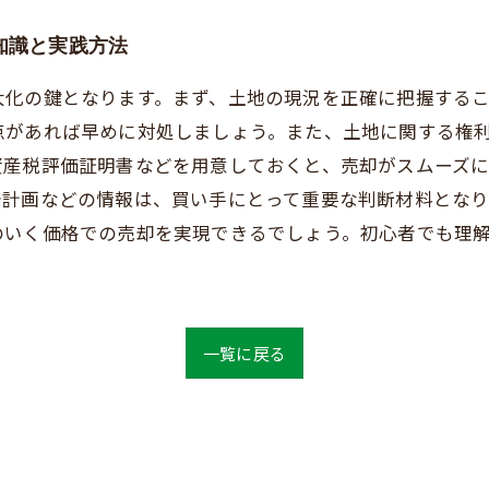
知識と実践方法
大化の鍵となります。まず、土地の現況を正確に把握する
点があれば早めに対処しましょう。また、土地に関する権
資産税評価証明書などを用意しておくと、売却がスムーズに
発計画などの情報は、買い手にとって重要な判断材料とな
のいく価格での売却を実現できるでしょう。初心者でも理
一覧に戻る