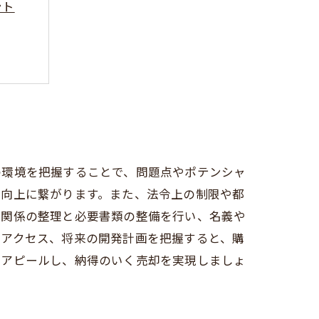
ント
る秘訣
ーリー
の環境を把握することで、問題点やポテンシャ
の向上に繋がります。また、法令上の制限や都
利関係の整理と必要書類の整備を行い、名義や
通アクセス、将来の開発計画を把握すると、購
限アピールし、納得のいく売却を実現しましょ