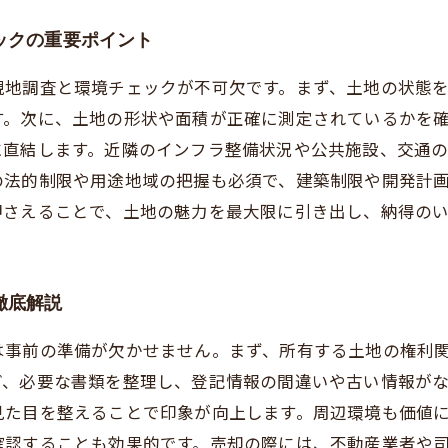
ックの重要ポイント
現地調査と環境チェックが不可欠です。まず、土地の状態
す。次に、土地の形状や面積が正確に測定されているかを
に直結します。近隣のインフラ整備状況や公共施設、交通
の法的制限や用途地域の把握も必須で、建築制限や開発計
押さえることで、土地の魅力を最大限に引き出し、納得の
徹底解説
は事前の準備が欠かせません。まず、所有する土地の権利
ど、必要な書類を整理し、登記情報の間違いや古い情報が
見た目を整えることで印象が向上します。周辺環境も価値
確認することも効果的です。売却の際には、不動産業者や