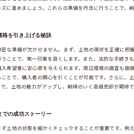
ーズに進めましょう。これらの準備を丹念に行うことで、
価格を引き上げる秘訣
綿密な準備が欠かせません。まず、土地の現状を正確に把
行うことで、第一印象を良くします。また、法的な手続き
購入希望者に安心感を与えられます。周辺環境の調査も価
ることで、購入者の関心を引くことが可能です。さらに、
とで、土地の魅力がアップし、納得のいく高値売却が期待
までの成功ストーリー
まず土地の状態を細かくチェックすることが重要です。例