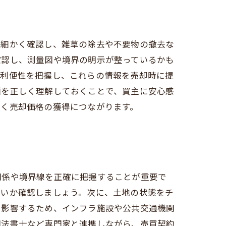
を細かく確認し、雑草の除去や不要物の撤去な
確認し、測量図や境界の明示が整っているかも
の利便性を把握し、これらの情報を売却時に提
画を正しく理解しておくことで、買主に安心感
いく売却価格の獲得につながります。
関係や境界線を正確に把握することが重要で
ないか確認しましょう。次に、土地の状態をチ
に影響するため、インフラ施設や公共交通機関
司法書士など専門家と連携しながら、売買契約