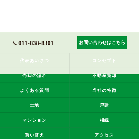
011-838-8301
お問い合わせはこちら
代表あいさつ
コンセプト
売却の流れ
不動産売却
よくある質問
当社の特徴
土地
戸建
マンション
相続
買い替え
アクセス