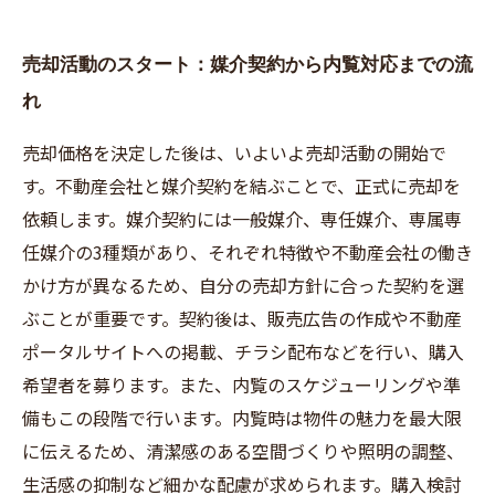
売却活動のスタート：媒介契約から内覧対応までの流
れ
売却価格を決定した後は、いよいよ売却活動の開始で
す。不動産会社と媒介契約を結ぶことで、正式に売却を
依頼します。媒介契約には一般媒介、専任媒介、専属専
任媒介の3種類があり、それぞれ特徴や不動産会社の働き
かけ方が異なるため、自分の売却方針に合った契約を選
ぶことが重要です。契約後は、販売広告の作成や不動産
ポータルサイトへの掲載、チラシ配布などを行い、購入
希望者を募ります。また、内覧のスケジューリングや準
備もこの段階で行います。内覧時は物件の魅力を最大限
に伝えるため、清潔感のある空間づくりや照明の調整、
生活感の抑制など細かな配慮が求められます。購入検討