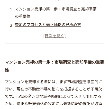
マンション売却の第一歩：市場調査と売却準備
の重要性
査定のプロセスと適正価格の見極め方
売却活動のスタート：媒介契約から内覧対応ま
での流れ
価格交渉と契約締結における注意点
引き渡し手続きと売却後のフォローアップ
マンション売却の第一歩：市場調査と売却準備の重要
性
マンションを売却する際には、まず市場調査を徹底的に
行い、現在の不動産市場の動向を把握することが不可欠
です。市場の動きは地域や時期によって大きく変化する
ため、適正な販売価格の設定には最新情報の確認が必須