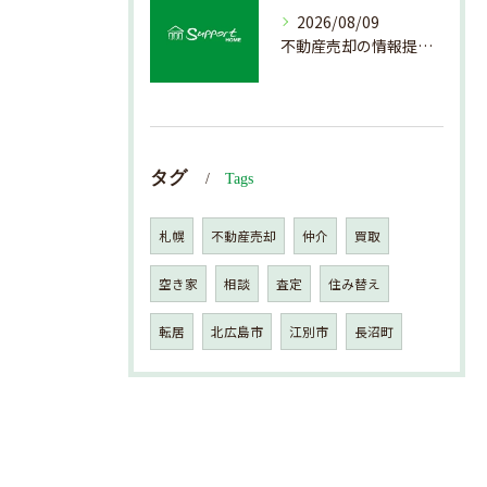
2026/08/09
不動産売却の情報提供を通じて北海道札幌市で後悔しない売却を実現するためのポイント
タグ
Tags
札幌
不動産売却
仲介
買取
空き家
相談
査定
住み替え
転居
北広島市
江別市
長沼町