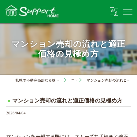
マンション売却の流れと適正
価格の見極め方
札幌の不動産売却なら株式会社サポートホーム
コラム
マンション売却の流れと適正価格の見極め方
マンション売却の流れと適正価格の見極め方
2026/04/04
マンションを売却する際には、スムーズな手続きと適正