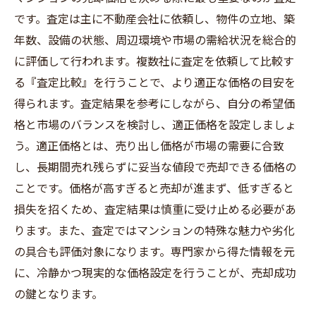
です。査定は主に不動産会社に依頼し、物件の立地、築
年数、設備の状態、周辺環境や市場の需給状況を総合的
に評価して行われます。複数社に査定を依頼して比較す
る『査定比較』を行うことで、より適正な価格の目安を
得られます。査定結果を参考にしながら、自分の希望価
格と市場のバランスを検討し、適正価格を設定しましょ
う。適正価格とは、売り出し価格が市場の需要に合致
し、長期間売れ残らずに妥当な値段で売却できる価格の
ことです。価格が高すぎると売却が進まず、低すぎると
損失を招くため、査定結果は慎重に受け止める必要があ
ります。また、査定ではマンションの特殊な魅力や劣化
の具合も評価対象になります。専門家から得た情報を元
に、冷静かつ現実的な価格設定を行うことが、売却成功
の鍵となります。