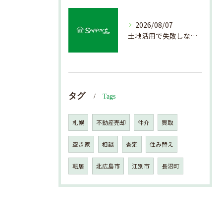
2026/08/07
土地活用で失敗しない売却準備のポイント
タグ
Tags
札幌
不動産売却
仲介
買取
空き家
相談
査定
住み替え
転居
北広島市
江別市
長沼町