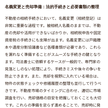
名義変更と売却準備：法的手続きと必要書類の整理
不動産の相続手続きにおいて、名義変更（相続登記）は
非常に重要な過程です。被相続人名義のままでは、不動
産の売却や活用ができないばかりか、相続税申告や固定
資産税の手続きにも支障が出ます。名義変更には戸籍謄
本や遺産分割協議書など各種書類が必要であり、これら
を漏れなく準備することがスムーズな手続きの鍵となり
ます。司法書士に依頼するケースが一般的で、専門家の
見落としのない処理により、手続きミスや後々の争いを
防止できます。また、売却を視野に入れている場合は、
物件の状態チェックや修繕履歴の整理も並行して行うべ
きです。不動産市場のタイミングに合わせ、適切に市場
調査を行い、売却価格の目安を把握しておくことも大切
です。これらの準備を怠らず進めることで、売却時に発