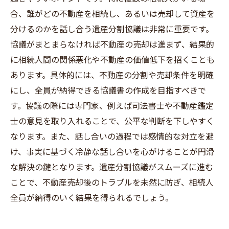
合、誰がどの不動産を相続し、あるいは売却して資産を
分けるのかを話し合う遺産分割協議は非常に重要です。
協議がまとまらなければ不動産の売却は進まず、結果的
に相続人間の関係悪化や不動産の価値低下を招くことも
あります。具体的には、不動産の分割や売却条件を明確
にし、全員が納得できる協議書の作成を目指すべきで
す。協議の際には専門家、例えば司法書士や不動産鑑定
士の意見を取り入れることで、公平な判断を下しやすく
なります。また、話し合いの過程では感情的な対立を避
け、事実に基づく冷静な話し合いを心がけることが円滑
な解決の鍵となります。遺産分割協議がスムーズに進む
ことで、不動産売却後のトラブルを未然に防ぎ、相続人
全員が納得のいく結果を得られるでしょう。