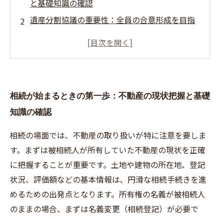
と基礎知識の確認
遺産分割協議の重要性：全員の合意形成を目指
す
名義変更と売却準備：法的手続きと必要書類の
整理
税務対策と節税のポイント：相続税・譲渡所得
相続が始まるときの第一歩：不動産の現状把握と基礎
税の理解
知識の確認
安心のための専門家活用と売却後のフォローア
ップ
相続の場面では、不動産の取り扱いが特に注意を要しま
す。まずは被相続人が所有していた不動産の現状を正確
に把握することが重要です。土地や建物の所在地、登記
状況、評価額などの基本情報は、円滑な相続手続きを進
めるための出発点となります。所有権の名義が被相続人
のままの場合、まずは名義変更（相続登記）が必要で