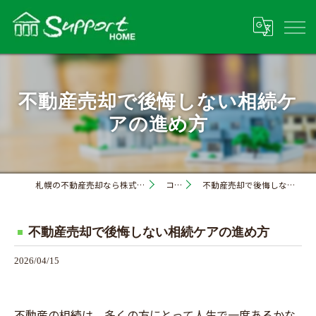
不動産売却で後悔しない相続ケ
アの進め方
札幌の不動産売却なら株式会社サポートホーム
コラム
不動産売却で後悔しない相続ケアの進め方
不動産売却で後悔しない相続ケアの進め方
2026/04/15
不動産の相続は、多くの方にとって人生で一度あるかな