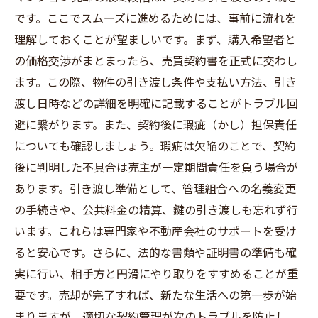
です。ここでスムーズに進めるためには、事前に流れを
理解しておくことが望ましいです。まず、購入希望者と
の価格交渉がまとまったら、売買契約書を正式に交わし
ます。この際、物件の引き渡し条件や支払い方法、引き
渡し日時などの詳細を明確に記載することがトラブル回
避に繋がります。また、契約後に瑕疵（かし）担保責任
についても確認しましょう。瑕疵は欠陥のことで、契約
後に判明した不具合は売主が一定期間責任を負う場合が
あります。引き渡し準備として、管理組合への名義変更
の手続きや、公共料金の精算、鍵の引き渡しも忘れず行
います。これらは専門家や不動産会社のサポートを受け
ると安心です。さらに、法的な書類や証明書の準備も確
実に行い、相手方と円滑にやり取りをすすめることが重
要です。売却が完了すれば、新たな生活への第一歩が始
まりますが、適切な契約管理が次のトラブルを防止し、