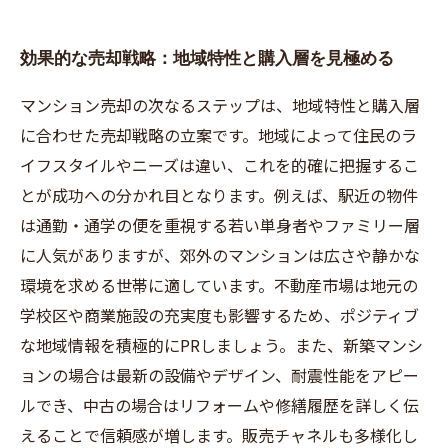
効果的な売却戦略：地域特性と購入層を見極める
マンション売却の次なるステップは、地域特性と購入層
に合わせた売却戦略の立案です。地域によって住民のラ
イフスタイルやニーズは違い、これを的確に把握するこ
とが成功への分かれ目となります。例えば、駅近の物件
は通勤・通学の便を重視する若い単身者やファミリー層
に人気がありますが、郊外のマンションは広さや静かな
環境を求める世帯に適しています。不動産市場は地元の
学校区や商業施設の充実度も影響するため、ポジティブ
な地域情報を積極的にPRしましょう。また、新築マンシ
ョンの場合は最新の設備やデザイン、耐震性能をアピー
ルでき、中古の場合はリフォームや修繕履歴を詳しく伝
えることで信頼感が増します。販売チャネルも多様化し