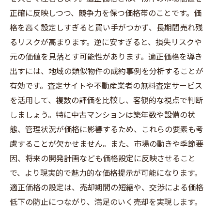
正確に反映しつつ、競争力を保つ価格帯のことです。価
格を高く設定しすぎると買い手がつかず、長期間売れ残
るリスクが高まります。逆に安すぎると、損失リスクや
元の価値を見落とす可能性があります。適正価格を導き
出すには、地域の類似物件の成約事例を分析することが
有効です。査定サイトや不動産業者の無料査定サービス
を活用して、複数の評価を比較し、客観的な視点で判断
しましょう。特に中古マンションは築年数や設備の状
態、管理状況が価格に影響するため、これらの要素も考
慮することが欠かせません。また、市場の動きや季節要
因、将来の開発計画なども価格設定に反映させること
で、より現実的で魅力的な価格提示が可能になります。
適正価格の設定は、売却期間の短縮や、交渉による価格
低下の防止につながり、満足のいく売却を実現します。