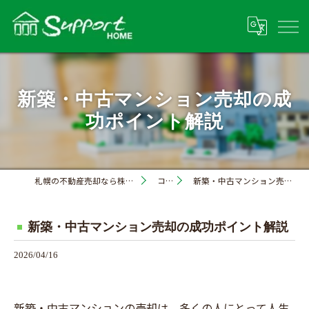
新築・中古マンション売却の成
功ポイント解説
札幌の不動産売却なら株式会社サポートホーム
コラム
新築・中古マンション売却の成功ポイント解説
新築・中古マンション売却の成功ポイント解説
2026/04/16
新築・中古マンションの売却は、多くの人にとって人生