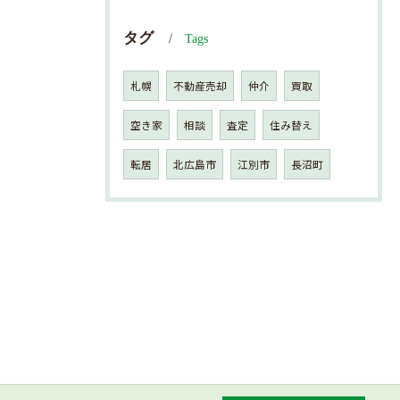
タグ
Tags
札幌
不動産売却
仲介
買取
空き家
相談
査定
住み替え
転居
北広島市
江別市
長沼町