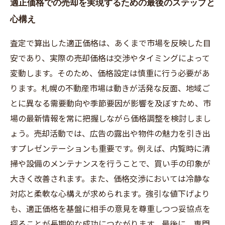
適正価格での売却を実現するための最後のステップと
心構え
査定で算出した適正価格は、あくまで市場を反映した目
安であり、実際の売却価格は交渉やタイミングによって
変動します。そのため、価格設定は慎重に行う必要があ
ります。札幌の不動産市場は動きが活発な反面、地域ご
とに異なる需要動向や季節要因が影響を及ぼすため、市
場の最新情報を常に把握しながら価格調整を検討しまし
ょう。売却活動では、広告の露出や物件の魅力を引き出
すプレゼンテーションも重要です。例えば、内覧時に清
掃や設備のメンテナンスを行うことで、買い手の印象が
大きく改善されます。また、価格交渉においては冷静な
対応と柔軟な心構えが求められます。強引な値下げより
も、適正価格を基盤に相手の意見を尊重しつつ妥協点を
探ることが長期的な成功につながります。最後に、専門