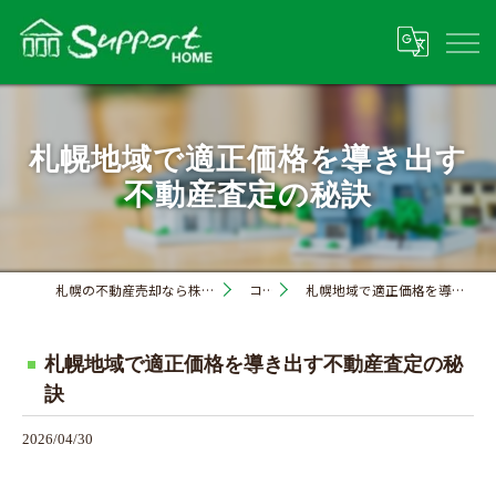
札幌地域で適正価格を導き出す
不動産査定の秘訣
札幌の不動産売却なら株式会社サポートホーム
コラム
札幌地域で適正価格を導き出す不動産査定の秘訣
札幌地域で適正価格を導き出す不動産査定の秘
訣
2026/04/30