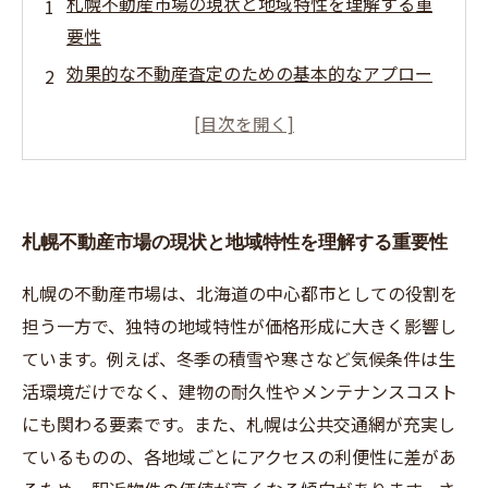
札幌不動産市場の現状と地域特性を理解する重
要性
効果的な不動産査定のための基本的なアプロー
チ
札幌ならではの季節変動と市場動向を踏まえた
査定の秘訣
信頼できる不動産会社選びと査定依頼のポイン
札幌不動産市場の現状と地域特性を理解する重要性
ト
適正価格での売却を実現するための最後のステ
札幌の不動産市場は、北海道の中心都市としての役割を
ップと心構え
担う一方で、独特の地域特性が価格形成に大きく影響し
ています。例えば、冬季の積雪や寒さなど気候条件は生
活環境だけでなく、建物の耐久性やメンテナンスコスト
にも関わる要素です。また、札幌は公共交通網が充実し
ているものの、各地域ごとにアクセスの利便性に差があ