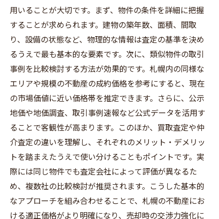
用いることが大切です。まず、物件の条件を詳細に把握
することが求められます。建物の築年数、面積、間取
り、設備の状態など、物理的な情報は査定の基準を決め
るうえで最も基本的な要素です。次に、類似物件の取引
事例を比較検討する方法が効果的です。札幌内の同様な
エリアや規模の不動産の成約価格を参考にすると、現在
の市場価値に近い価格帯を推定できます。さらに、公示
地価や地価調査、取引事例速報など公式データを活用す
ることで客観性が高まります。このほか、買取査定や仲
介査定の違いを理解し、それぞれのメリット・デメリッ
トを踏まえたうえで使い分けることもポイントです。実
際には同じ物件でも査定会社によって評価が異なるた
め、複数社の比較検討が推奨されます。こうした基本的
なアプローチを組み合わせることで、札幌の不動産にお
ける適正価格がより明確になり、売却時の交渉力強化に