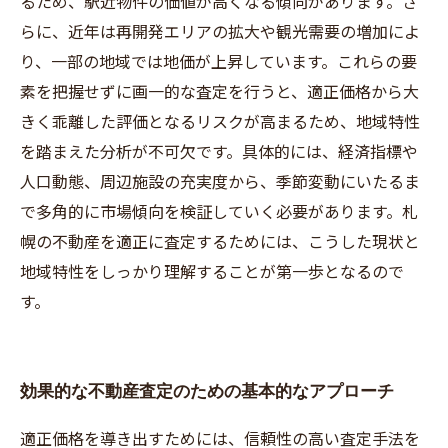
るため、駅近物件の価値が高くなる傾向があります。さ
らに、近年は再開発エリアの拡大や観光需要の増加によ
り、一部の地域では地価が上昇しています。これらの要
素を把握せずに画一的な査定を行うと、適正価格から大
きく乖離した評価となるリスクが高まるため、地域特性
を踏まえた分析が不可欠です。具体的には、経済指標や
人口動態、周辺施設の充実度から、季節変動にいたるま
で多角的に市場傾向を検証していく必要があります。札
幌の不動産を適正に査定するためには、こうした現状と
地域特性をしっかり理解することが第一歩となるので
す。
効果的な不動産査定のための基本的なアプローチ
適正価格を導き出すためには、信頼性の高い査定手法を