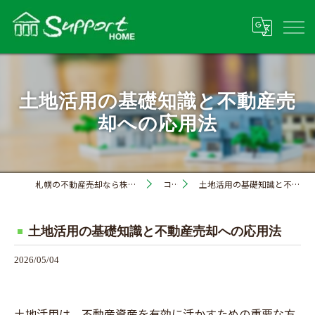
土地活用の基礎知識と不動産売
却への応用法
札幌の不動産売却なら株式会社サポートホーム
コラム
土地活用の基礎知識と不動産売却への応用法
土地活用の基礎知識と不動産売却への応用法
2026/05/04
土地活用は、不動産資産を有効に活かすための重要な方