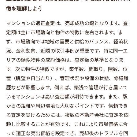
徴を理解しよう
マンションの適正査定は、売却成功の鍵となります。査
定額は主に市場動向と物件の特徴に左右されます。ま
ず、市場動向では地域の需要と供給のバランス、経済状
況、金利動向、近隣の取引事例が重要です。特に同一エ
リアの類似物件の成約価格は、査定額の基準となりま
す。次に物件の特徴ですが、築年数、間取り、階数、位
置（眺望や日当たり）、管理状況や設備の状態、修繕履
歴などが影響します。例えば、築浅で管理が行き届いて
いるマンションは高い査定額が期待できます。また、駅
からの距離や周辺環境も大切なポイントです。信頼でき
る査定を受けるためには、複数の不動産会社に査定を依
頼し比較することが有効です。これにより市場価格に合
った適正な売出価格を設定でき、売却後のトラブルを回