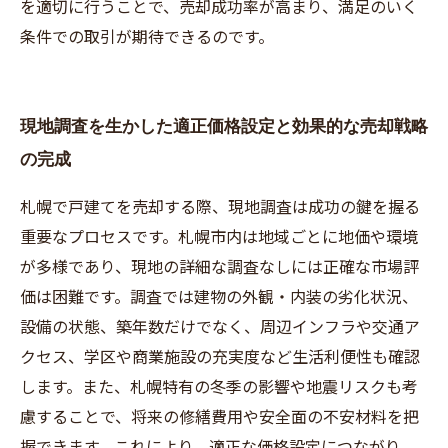
を適切に行うことで、売却成功率が高まり、満足のいく
条件での取引が期待できるのです。
現地調査を生かした適正価格設定と効果的な売却戦略
の完成
札幌で戸建てを売却する際、現地調査は成功の鍵を握る
重要なプロセスです。札幌市内は地域ごとに地価や環境
が多様であり、現地の詳細な調査なしには正確な市場評
価は困難です。調査では建物の外観・内装の劣化状況、
設備の状態、築年数だけでなく、周辺インフラや交通ア
クセス、学区や商業施設の充実度など生活利便性も確認
します。また、札幌特有の冬季の影響や地震リスクも考
慮することで、将来の修繕費用や安全面の不安材料を把
握できます。これにより、適正な価格設定につながり、