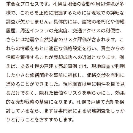
重要なプロセスです。札幌は地価の変動や周辺環境が多
様で、これらを正確に把握するためには現地での詳細な
調査が欠かせません。具体的には、建物の老朽化や修繕
履歴、周辺インフラの充実度、交通アクセスの利便性、
さらには地震や自然災害のリスク評価が含まれます。こ
れらの情報をもとに適正な価格設定を行い、買主からの
信頼を獲得することが売却成功への近道となります。例
えば、ある札幌の戸建て売却事例では、現地調査で判明
した小さな修繕箇所を事前に補修し、価格交渉を有利に
進めることができました。現地調査は単に物件を目で見
るだけでなく、隠れた価値やリスクを明らかにし、効果
的な売却戦略の基盤になります。札幌で戸建て売却を検
討しているなら、まずは専門家による現地調査をしっか
りと行うことをおすすめします。