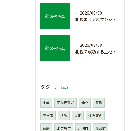
2026/08/08
札幌エリアのマンション売却で失敗しない査定の秘訣
2026/08/08
札幌で成功する土地活用の基礎知識
タグ
Tags
札幌
不動産売却
仲介
買取
空き家
相談
査定
住み替え
転居
北広島市
江別市
長沼町