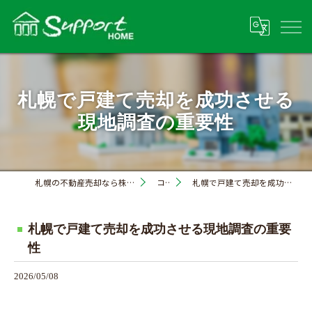
札幌で戸建て売却を成功させる
現地調査の重要性
札幌の不動産売却なら株式会社サポートホーム
コラム
札幌で戸建て売却を成功させる現地調査の重要性
札幌で戸建て売却を成功させる現地調査の重要
性
2026/05/08